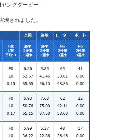
5回ヤングダービー。
実現されました。