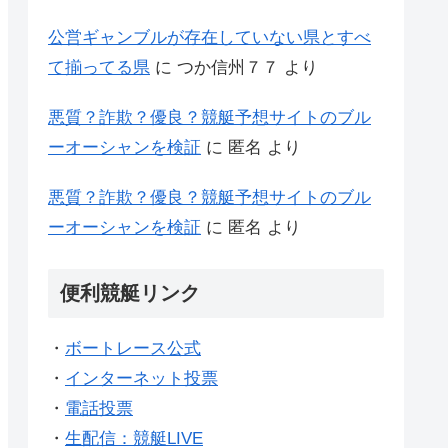
公営ギャンブルが存在していない県とすべ
て揃ってる県
に
つか信州７７
より
悪質？詐欺？優良？競艇予想サイトのブル
ーオーシャンを検証
に
匿名
より
悪質？詐欺？優良？競艇予想サイトのブル
ーオーシャンを検証
に
匿名
より
便利競艇リンク
・
ボートレース公式
・
インターネット投票
・
電話投票
・
生配信：競艇LIVE