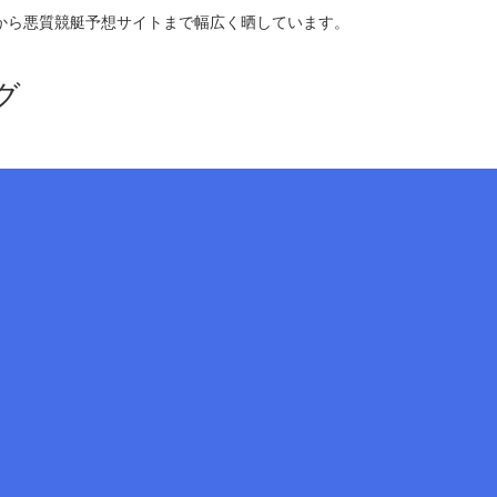
から悪質競艇予想サイトまで幅広く晒しています。
グ