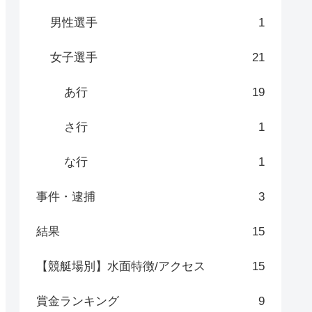
男性選手
1
女子選手
21
あ行
19
さ行
1
な行
1
事件・逮捕
3
結果
15
【競艇場別】水面特徴/アクセス
15
賞金ランキング
9