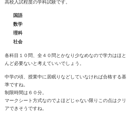
高校入試程度の学科試験です。
国語
数学
理科
社会
各科目１０問、全４０問とかなり少なめなので学力はほと
んど必要ないと考えていいでしょう。
中学の頃、授業中に居眠りなどしていなければ合格する基
準ですね。
制限時間は６０分。
マークシート方式なのでよほどじゃない限りこの点はクリ
アできそうですね。