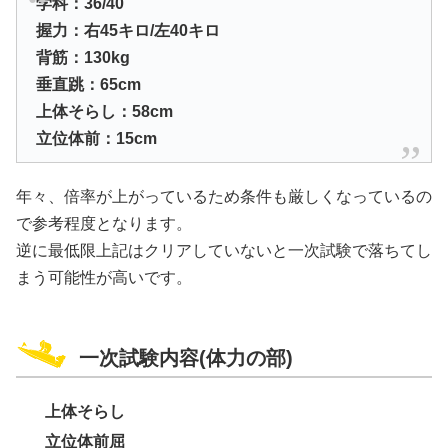
学科：36/40
握力：右45キロ/左40キロ
背筋：130kg
垂直跳：65cm
上体そらし：58cm
立位体前：15cm
年々、倍率が上がっているため条件も厳しくなっているの
で参考程度となります。
逆に最低限上記はクリアしていないと一次試験で落ちてし
まう可能性が高いです。
一次試験内容(体力の部)
上体そらし
立位体前屈