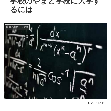
学校のやまと学校に入学す
るには
競艇の基礎・豆知識
2018.12.14