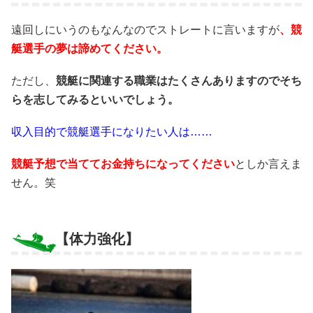
遠回しにいうのもなんなのでストレートに言いますが
、競
艇選手の夢は諦めてください。
ただし、
競艇に関連する職業はたくさんありますのでそち
らを志してみるといいでしょう。
収入目的で競艇選手になりたい人は……
競艇予想で当ててお金持ちになってください
としか言えま
せん。笑
【体力強化】