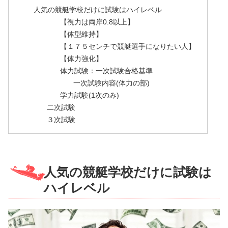
人気の競艇学校だけに試験はハイレベル
【視力は両岸0.8以上】
【体型維持】
【１７５センチで競艇選手になりたい人】
【体力強化】
体力試験：一次試験合格基準
一次試験内容(体力の部)
学力試験(1次のみ)
二次試験
３次試験
人気の競艇学校だけに試験は
ハイレベル