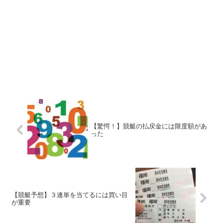
【驚愕！】競艇の払戻金には限度額があ
った
【競艇予想】３連単を当てるには買い目
が重要