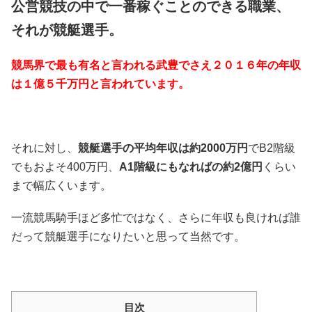
公営競技の中で一番稼ぐことのできる職業、
それが競艇選手。
競馬界で最も有名と言われる武豊でさえ２０１６年の年収
は１億５千万円と言われています。
それに対し、
競艇選手の平均年収は約2000万円
でB2階級
でもおよそ400万円、
A1階級にもなればの約2億円
くらい
まで幅広くいます。
一流競馬騎手ほど多忙ではなく、さらに年収も良ければ誰
だって競艇選手になりたいと思って当然です。
目次