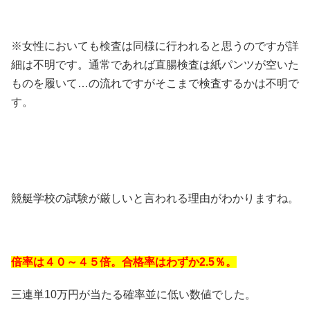
※女性においても検査は同様に行われると思うのですが詳
細は不明です。通常であれば直腸検査は紙パンツが空いた
ものを履いて…の流れですがそこまで検査するかは不明で
す。
競艇学校の試験が厳しいと言われる理由がわかりますね。
倍率は４０～４５倍。合格率はわずか2.5％。
三連単10万円が当たる確率並に低い数値でした。