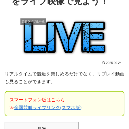
をライブ映像で見よう！
競艇ライブ生中継
2025.09.24
リアルタイムで競艇を楽しめるだけでなく、リプレイ動画
も見ることができます。
スマートフォン版はこちら
≫
全国競艇ライブリンク(スマホ版)
目次