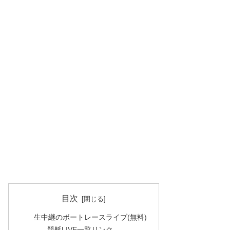
目次
生中継のボートレースライブ(無料)
競艇LIVE一覧リンク