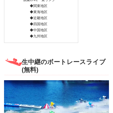
◆関東地区
◆東海地区
◆近畿地区
◆四国地区
◆中国地区
◆九州地区
生中継のボートレースライブ
(無料)