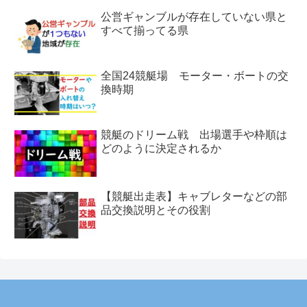
公営ギャンブルが存在していない県と
すべて揃ってる県
全国24競艇場 モーター・ボートの交
換時期
競艇のドリーム戦 出場選手や枠順は
どのように決定されるか
【競艇出走表】キャブレターなどの部
品交換説明とその役割