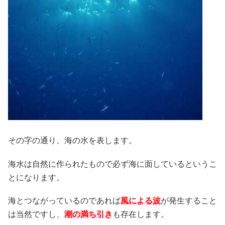
その字の通り、海の水を表します。
海水は自然に作られたもので必ず海に面しているというこ
とになります。
海とつながっているのであれば
風による波
が発生すること
は当然ですし、
潮の満ち引き
も存在します。