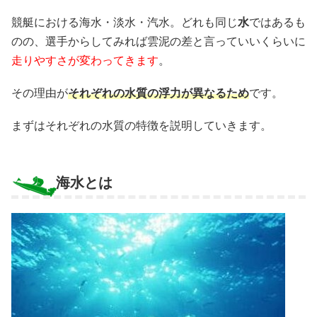
競艇における海水・淡水・汽水。どれも同じ
水
ではあるも
のの、選手からしてみれば雲泥の差と言っていいくらいに
走りやすさが変わってきます
。
その理由が
それぞれの水質の浮力が異なるため
です。
まずはそれぞれの水質の特徴を説明していきます。
海水とは