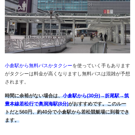
小倉駅から無料バスかタクシー
を使っていく手もあります
がタクシーは料金が高くなりますし無料バスは混雑が予想
されます。
時間に余裕がない場合は、
小倉駅から(30分)→折尾駅→筑
豊本線若松行で奥洞海駅(8分)
がおすすめです。このルー
トだと560円、約40分で小倉駅から若松競艇場に到着でき
ます。