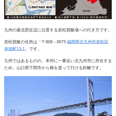
九州の最北部近辺に位置する若松競艇場への行き方です。
若松競艇の住所は「〒808－0075
福岡県北九州市若松区
赤岩町13-1
」です。
九州ではあるものの、本州に一番近い北九州市に所在する
ため、山口県下関市から橋を渡って行ける距離です。