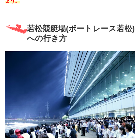
ょう。
若松競艇場(ボートレース若松)
への行き方