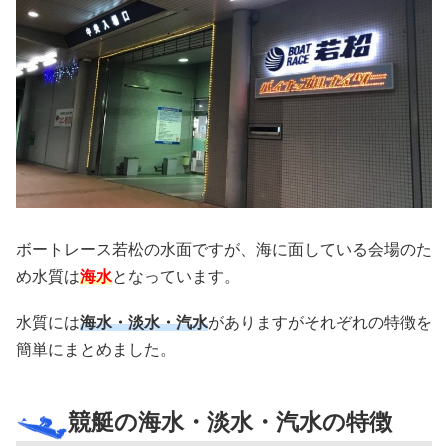
ボートレース若松の水面ですが、海に面している会場のた
め水質は
海水
となっています。
水質には
海水・淡水・汽水
がありますがそれぞれの特徴を
簡単にまとめました。
競艇の海水・淡水・汽水の特徴