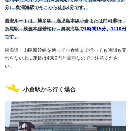
分)→奥洞海駅でそこから徒歩4分です。
最安ルートは、博多駅→鹿児島本線小倉または門司港行→
折尾駅→筑豊本線若松行→奥洞海駅で
1時間15分、1110円
です。
東海道・山陽新幹線を使って小倉駅まで行っても時間も変
わらない上に運賃は4080円と高額なのでご注意くださ
い。
小倉駅から行く場合