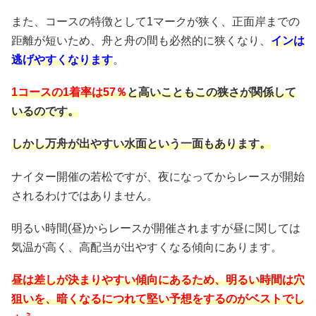
また、コースの特徴として1マークが狭く、正面岸までの
距離が短いため、舟と舟の間も必然的に狭くなり、
インは
逃げやすくなります
。
1コースの1着率は57％
と高いこともこの狭さが関係して
いるのです。
しかし万舟が出やすい水面という一面もあります。
ナイター開催の若松ですが、夜になってからレースが開始
されるわけではありません。
明るい時間(昼)からレースが開催されますが昼に関しては
気温が高く、高配当が出やすくなる傾向にあります。
昼は差しが決まりやすい傾向にあるため、明るい時間は穴
狙いを、暗くなるにつれて堅い予想をするのがベストでし