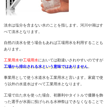
淡水は塩分を含まない水のことを指します。河川や湖はす
べて淡水となります。
自然の淡水を使う場合もあれば工場用水を利用することも
あります。
工業用水
や
工場用水
においては勘違いされやすいのですが
工場から排出される水という意味ではありません
。
事業用として使う水道水を工業用水と言います。家庭で使
う以外の水道水はすべて工業用水となります。
工場で出た水を使った場合、初勝利やタイトルで優勝を飾
った選手が水面に投げられる水神祭はできなくなることで