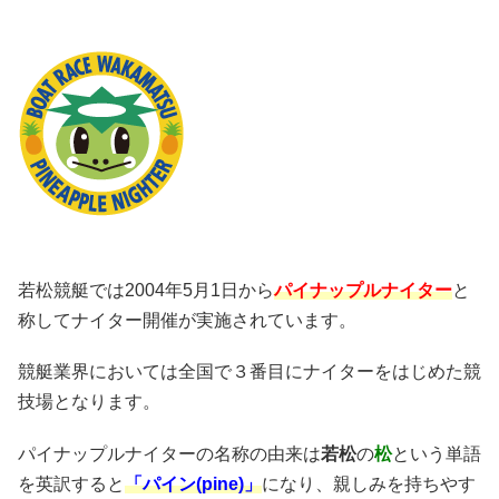
若松競艇では2004年5月1日から
パイナップルナイター
と
称してナイター開催が実施されています。
競艇業界においては全国で３番目にナイターをはじめた競
技場となります。
パイナップルナイターの名称の由来は
若松
の
松
という単語
を英訳すると
「パイン(pine)」
になり、親しみを持ちやす