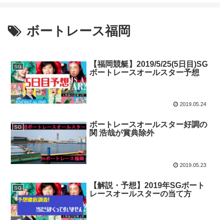
ボートレース福岡
【福岡競艇】2019/5/25(5日目)SG
SG
ボートレースオールスター予想
2019.05.24
ボートレースオールスター好調の
SG
関 浩哉が賞典除外
2019.05.23
【解説・予想】2019年SGボート
SG
レースオールスターの当て方