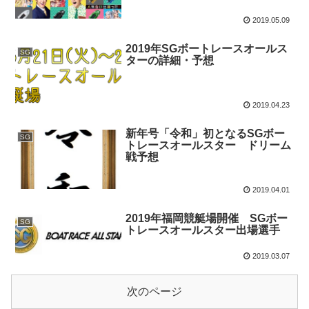
2019.05.09
2019年SGボートレースオールス
SG
ターの詳細・予想
2019.04.23
新年号「令和」初となるSGボー
SG
トレースオールスター ドリーム
戦予想
2019.04.01
2019年福岡競艇場開催 SGボー
SG
トレースオールスター出場選手
2019.03.07
次のページ