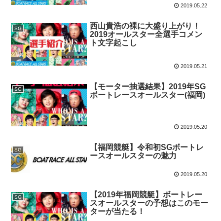
2019.05.22
西山貴浩の裸に大盛り上がり！
SG
2019オールスター全選手コメン
ト文字起こし
2019.05.21
【モーター抽選結果】2019年SG
SG
ボートレースオールスター(福岡)
2019.05.20
【福岡競艇】令和初SGボートレ
SG
ースオールスターの魅力
2019.05.20
【2019年福岡競艇】ボートレー
SG
スオールスターの予想はこのモー
ターが当たる！