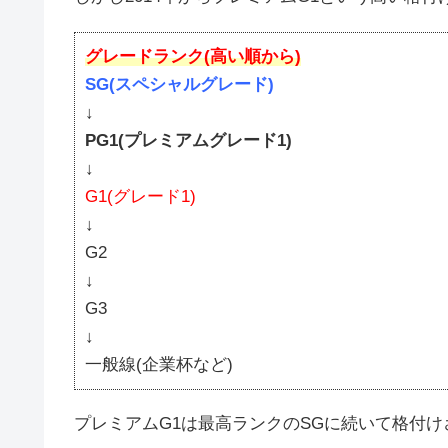
グレードランク(高い順から)
SG(スペシャルグレード)
↓
PG1(プレミアムグレード1)
↓
G1(グレード1)
↓
G2
↓
G3
↓
一般線(企業杯など)
プレミアムG1は最高ランクのSGに続いて格付