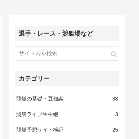
選手・レース・競艇場など
カテゴリー
競艇の基礎・豆知識
88
競艇ライブ生中継
3
競艇予想サイト検証
25