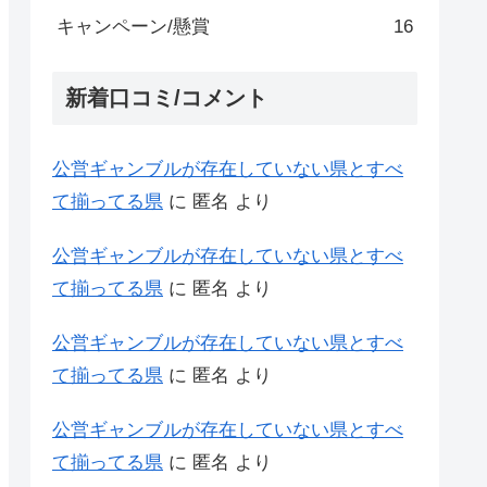
キャンペーン/懸賞
16
新着口コミ/コメント
公営ギャンブルが存在していない県とすべ
て揃ってる県
に
匿名
より
公営ギャンブルが存在していない県とすべ
て揃ってる県
に
匿名
より
公営ギャンブルが存在していない県とすべ
て揃ってる県
に
匿名
より
公営ギャンブルが存在していない県とすべ
て揃ってる県
に
匿名
より