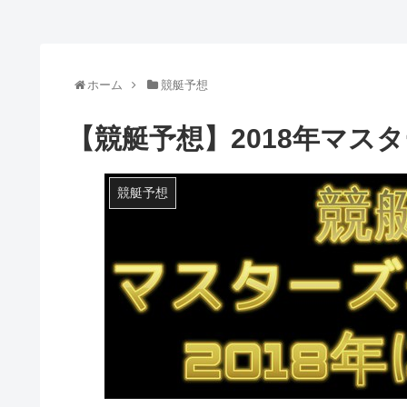
ホーム
競艇予想
【競艇予想】2018年マス
競艇予想