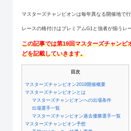
マスターズチャンピオンは毎年異なる開催地で行
レースの格付けはプレミアムG1と強者が揃うレ
この記事では第19回マスターズチャンピ
どを記載していきます。
目次
マスターズチャンピオン2018開催概要
マスターズチャンピオンとは
マスターズチャンピオンへの出場条件
出場選手一覧
マスターズチャンピオン過去優勝選手一覧
マスターズチャンピオン予想