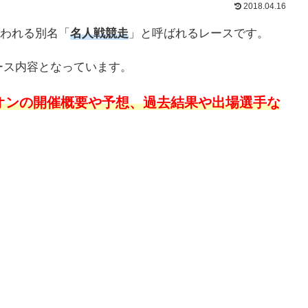
2018.04.16
われる別名「
名人戦競走
」と呼ばれるレースです。
ース内容となっています。
オンの開催概要や予想、過去結果や出場選手な