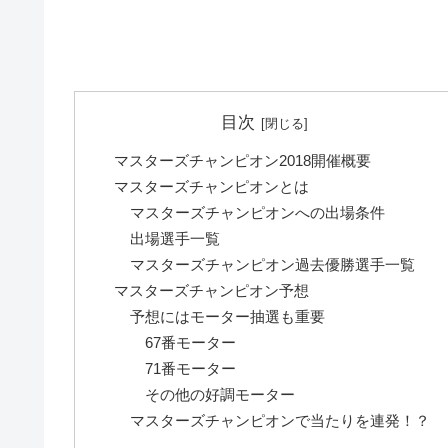
目次
マスターズチャンピオン2018開催概要
マスターズチャンピオンとは
マスターズチャンピオンへの出場条件
出場選手一覧
マスターズチャンピオン過去優勝選手一覧
マスターズチャンピオン予想
予想にはモーター抽選も重要
67番モーター
71番モーター
その他の好調モーター
マスターズチャンピオンで当たりを連発！？