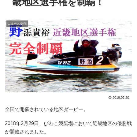
畿地区選手権を制覇！
ニュース/雑学
2018.02.20
全国で開催されている地区ダービー。
2018年2月29日、びわこ競艇場において近畿地区の優勝戦
が開催されました。