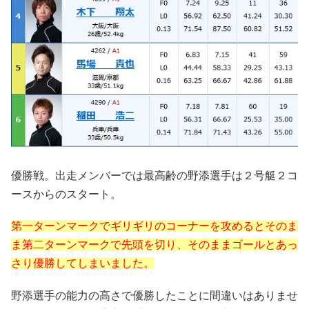
優勝戦。出走メンバーでは最高齢の野添選手は２号艇２コ
ースからのスタート。
第一ターンマークでギリギリのコーナーを攻めるとそのま
ま第二ターンマークで先頭を切り、そのままゴールとあっ
さり優勝してしまいました。
野添選手の能力の高さで優勝したことに間違いはありませ