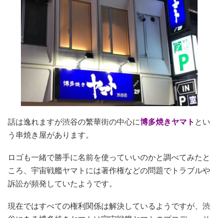
話は逸れますが渋谷の繁華街の中心に
博多焼きヤマト
とい
う串焼き屋があります。
ロゴも一緒で勝手に名前を使っていいのかと調べてみたと
ころ、宇宙戦艦ヤマトには著作権などの問題でトラブルや
訴訟が頻発していたようです。
現在ではすべての権利関係は解決しているようですが、渋