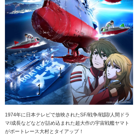
1974年に日本テレビで放映されたSF/戦争/戦闘/人間ドラ
マ/成長などなどが詰め込まれた超大作の宇宙戦艦ヤマト
がボートレース大村とタイアップ！