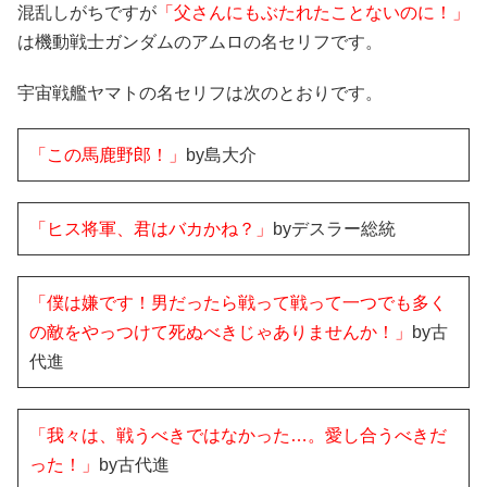
混乱しがちですが
「父さんにもぶたれたことないのに！」
は機動戦士ガンダムのアムロの名セリフです。
宇宙戦艦ヤマトの名セリフは次のとおりです。
「この馬鹿野郎！」
by島大介
「ヒス将軍、君はバカかね？」
byデスラー総統
「僕は嫌です！男だったら戦って戦って一つでも多く
の敵をやっつけて死ぬべきじゃありませんか！」
by古
代進
「我々は、戦うべきではなかった…。愛し合うべきだ
った！」
by古代進