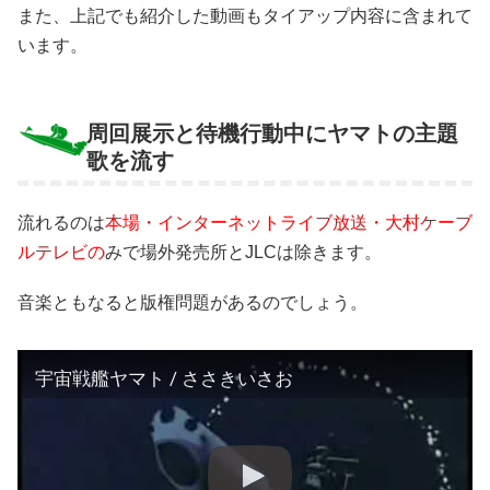
また、上記でも紹介した動画もタイアップ内容に含まれて
います。
周回展示と待機行動中にヤマトの主題
歌を流す
流れるのは
本場・インターネットライブ放送・大村ケーブ
ルテレビの
みで場外発売所とJLCは除きます。
音楽ともなると版権問題があるのでしょう。
宇宙戦艦ヤマト / ささきいさお