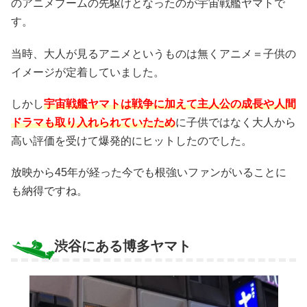
のアニメブームの先駆けとなったのが宇宙戦艦ヤマトで
す。
当時、大人が見るアニメというものは無くアニメ＝子供の
イメージが定着していました。
しかし
宇宙戦艦ヤマトは戦争に加えて主人公の成長や人間
ドラマも取り入れられていたため
に子供ではなく大人から
高い評価を受けて爆発的にヒットしたのでした。
放映から45年が経った今でも根強いファンがいることに
も納得ですね。
渋谷にある博多ヤマト