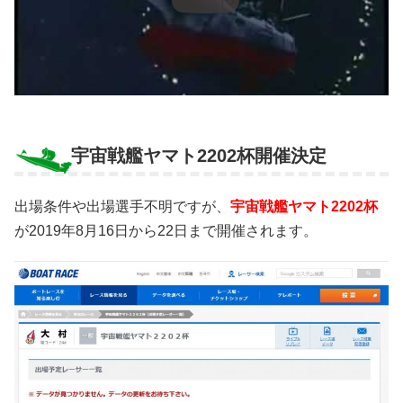
宇宙戦艦ヤマト2202杯開催決定
出場条件や出場選手不明ですが、
宇宙戦艦ヤマト2202杯
が2019年8月16日から22日まで開催されます。