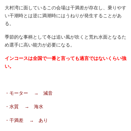
大村湾に面しているこの会場は干満差が存在し、乗りやす
い干潮時とは逆に満潮時にはうねりが発生することがあ
る。
季節的な事柄として冬は追い風が吹くと荒れ水面となるた
め選手に高い能力が必要になる。
インコースは全国で一番と言っても過言ではないくらい強
い。
・モーター → 減音
・水質 → 海水
・干満差 → あり