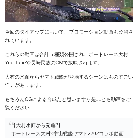
今回のタイアップにおいて、プロモーション動画も公開さ
れています。
これらの動画は合計５種類公開され、ボートレース大村
You Tubeや長崎民放のCMで放映されます。
大村の水面からヤマト戦艦が登場するシーンはものすごい
迫力があります。
もちろんCGによる合成だと思いますが是非とも動画をご
覧ください。
【大村水面から発進⁉️】
ボートレース大村×宇宙戦艦ヤマト2202コラボ動画