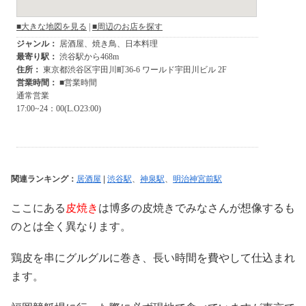
関連ランキング：
居酒屋
|
渋谷駅
、
神泉駅
、
明治神宮前駅
ここにある
皮焼き
は博多の皮焼きでみなさんが想像するも
のとは全く異なります。
鶏皮を串にグルグルに巻き、長い時間を費やして仕込まれ
ます。