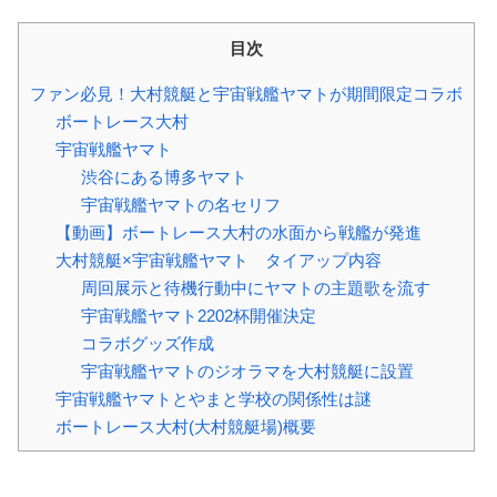
目次
ファン必見！大村競艇と宇宙戦艦ヤマトが期間限定コラボ
ボートレース大村
宇宙戦艦ヤマト
渋谷にある博多ヤマト
宇宙戦艦ヤマトの名セリフ
【動画】ボートレース大村の水面から戦艦が発進
大村競艇×宇宙戦艦ヤマト タイアップ内容
周回展示と待機行動中にヤマトの主題歌を流す
宇宙戦艦ヤマト2202杯開催決定
コラボグッズ作成
宇宙戦艦ヤマトのジオラマを大村競艇に設置
宇宙戦艦ヤマトとやまと学校の関係性は謎
ボートレース大村(大村競艇場)概要