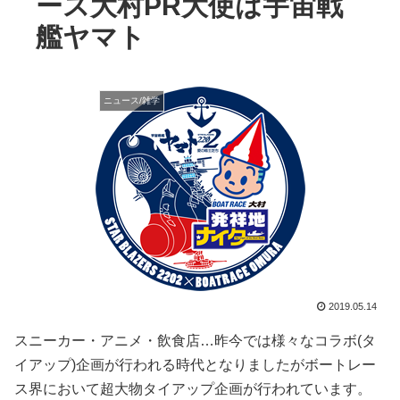
ース大村PR大使は宇宙戦
艦ヤマト
ニュース/雑学
2019.05.14
スニーカー・アニメ・飲食店…昨今では様々なコラボ(タ
イアップ)企画が行われる時代となりましたがボートレー
ス界において超大物タイアップ企画が行われています。