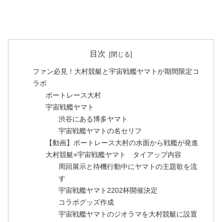
目次
ファン必見！大村競艇と宇宙戦艦ヤマトが期間限定コ
ラボ
ボートレース大村
宇宙戦艦ヤマト
渋谷にある博多ヤマト
宇宙戦艦ヤマトの名セリフ
【動画】ボートレース大村の水面から戦艦が発進
大村競艇×宇宙戦艦ヤマト タイアップ内容
周回展示と待機行動中にヤマトの主題歌を流
す
宇宙戦艦ヤマト2202杯開催決定
コラボグッズ作成
宇宙戦艦ヤマトのジオラマを大村競艇に設置