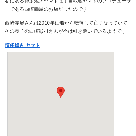
谷にある博多焼きヤマトは宇宙戦艦ヤマトのプロデューサ
ーである西崎義展のお店だったのです。
西崎義展さんは2010年に船から転落して亡くなっていて
その養子の西崎彰司さんが今は引き継いでいるようです。
博多焼き ヤマト