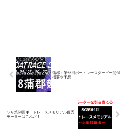
蒲郡：第65回ボートレースダービー開催
概要や予想
ＳＧ第64回ボートレースメモリアル優秀
モーターはこれだ！