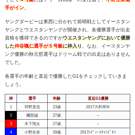
手がイン
。
ヤングダービーは東西に分かれて前哨戦としてイースタン
ヤングとウエスタンヤングが開催され、各優勝選手が出走
資格を獲得できるのですが
ウエスタンヤングにおいて優勝
した
仲谷颯仁選手が５号艇
に枠入り
。なお、イースタンヤ
ング優勝の秋元哲選手はドリーム戦での出走はありません
でした。
各選手の年齢と直近で優勝したG1をチェックしていきま
しょう。
枠
選手
年齢
直近G1優勝
1
羽野直也
23歳
2017大村周年
2
磯部誠
27歳
–
3
木下翔太
27歳
–
4
小野生奈
29歳
2017ﾚﾃﾞｨｰｽﾁｬﾝﾋﾟｵﾝ