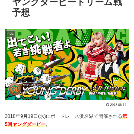
ヤングダービードリーム戦
予想
PG1
2018.08.14
2018年9月19日(水)にボートレース浜名湖で開催される
第
5回ヤングダービー
。