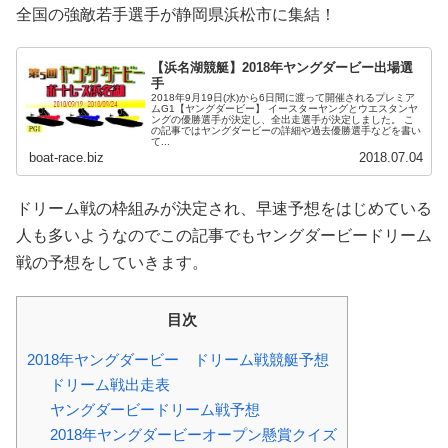
全国の強敵若手選手が静岡県浜松市に集結！
【浜名湖競艇】2018年ヤングダービー出場選
手
2018年9月19日(水)から6日間に渡って開催されるプレミア
ムG1【ヤングダービー】 イースターヤングとウエスタンヤ
ングの優勝選手が決定し、全出走選手が決定しました。 こ
の記事ではヤングダービーの詳細や過去優勝選手などを書い
て...
boat-race.biz
2018.07.04
ドリーム戦の枠組みが決定され、早速予想をはじめている
人も多いようなのでこの記事でもヤングダービードリーム
戦の予想をしていきます。
目次
2018年ヤングダービー ドリーム戦競艇予想
ドリーム戦出走表
ヤングダービードリーム戦予想
2018年ヤングダービーオープン懸賞クイズ