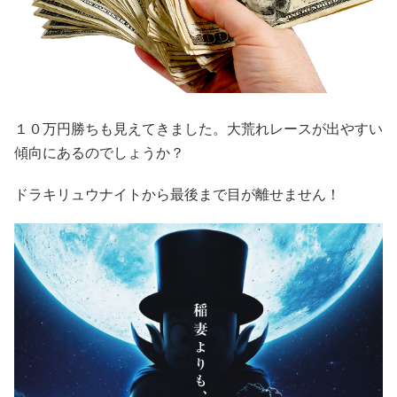
１０万円勝ちも見えてきました。大荒れレースが出やすい
傾向にあるのでしょうか？
ドラキリュウナイトから最後まで目が離せません！