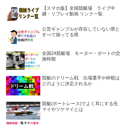
【スマホ版】全国競艇場 ライブ中
継・リプレイ動画 リンク一覧
公営ギャンブルが存在していない県と
すべて揃ってる県
全国24競艇場 モーター・ボートの交
換時期
競艇のドリーム戦 出場選手や枠順は
どのように決定されるか
競艇(ボートレース)でよく耳にする先
マイやツケマイとは