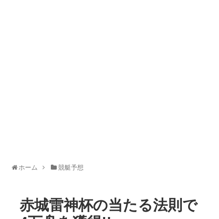
ホーム
競艇予想
赤城雷神杯の当たる法則で