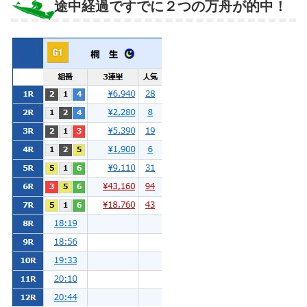
途中経過ですでに２つの万舟が的中！