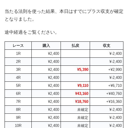
当たる法則を使った結果、本日はすでにプラス収支が確定
となりました。
途中経過をご覧ください。
レース
購入
払戻
収支
1R
¥2,400
¥-2,400
2R
¥2,400
¥-2,400
3R
¥2,400
¥5,390
+¥2,990
4R
¥2,400
¥-2,400
5R
¥2,400
¥9,110
+¥6,710
6R
¥2,400
¥43,160
+¥40,760
7R
¥2,400
¥18,760
+¥16,360
8R
¥2,400
未確定
¥-2,400
9R
¥2,400
未確定
¥-2,400
10R
¥2,400
未確定
¥-2,400