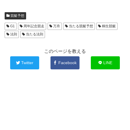
競艇予想
G1
周年記念競走
万舟
当たる競艇予想
桐生競艇
法則
当たる法則
このページを教える
Twitter
Facebook
LINE