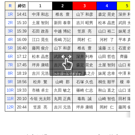
R
締切
1
2
3
4
5
1R
14:41
中澤 和志
椎名 豊
山下 和彦
森定 晃史
深井 利
2R
15:10
土屋 智則
新田 泰章
吉川 昭男
松本 晶恵
武田 光
3R
15:39
石田 政吾
中越 博紀
笠原 亮
山口 裕二
妹尾 忠
4R
16:09
江口 晃生
長嶋 万記
岡村 仁
河村 了
平本 真
5R
16:40
藤岡 俊介
山下 和彦
椎名 豊
遠藤 エミ
石渡 鉄
6R
17:12
松本 晶恵
武田 光史
深井 利寿
山田 哲也
齊藤 仁
7R
17:45
坪井 康晴
吉川 昭男
森定 晃史
土屋 智則
山口 裕
8R
18:19
吉川 元浩
芝田 浩治
上野 真之介
妹尾 忠幸
中澤 和
スクロールできます
9R
18:56
松井 繁
山崎 郡
石塚 久也
桐生 順平
榎 幸司
10R
19:33
市橋 卓士
久田 敏之
篠崎 仁志
秋山 直之
山口 達
11R
20:10
今垣 光太郎
丸岡 正典
毒島 誠
山崎 智也
田村 隆
12R
20:44
笠原 亮
吉川 元浩
坪井 康晴
岡村 仁
藤岡 俊