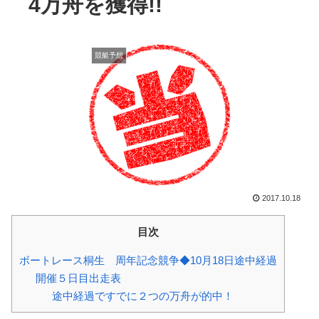
4万舟を獲得!!
競艇予想
2017.10.18
目次
ボートレース桐生 周年記念競争◆10月18日途中経過
開催５日目出走表
途中経過ですでに２つの万舟が的中！