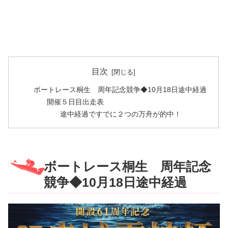
目次
ボートレース桐生 周年記念競争◆10月18日途中経過
開催５日目出走表
途中経過ですでに２つの万舟が的中！
ボートレース桐生 周年記念
競争◆10月18日途中経過