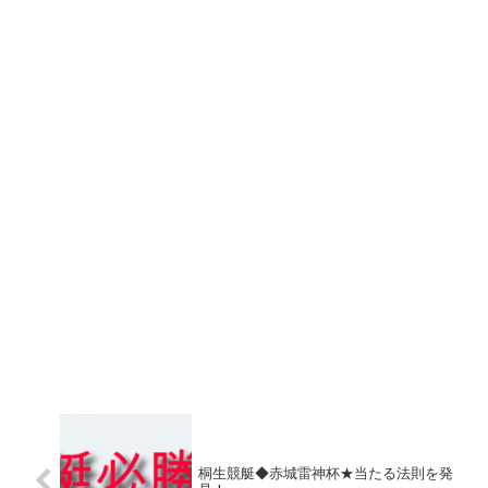
桐生競艇◆赤城雷神杯★当たる法則を発