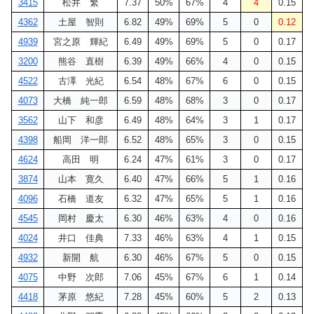
3415
松井 繁
7.37
50%
67%
4
4
0.15
4362
土屋 智則
6.82
49%
69%
5
0
0.12
4939
宮之原 輝紀
6.49
49%
69%
5
0
0.17
3200
熊谷 直樹
6.39
49%
66%
4
0
0.15
4522
古澤 光紀
6.54
48%
67%
6
0
0.15
4073
大橋 純一郎
6.59
48%
68%
3
0
0.17
3562
山下 和彦
6.49
48%
64%
3
1
0.17
4398
船岡 洋一郎
6.52
48%
65%
3
0
0.15
4624
高田 明
6.24
47%
61%
3
0
0.17
3874
山本 寛久
6.40
47%
66%
5
1
0.16
4096
石橋 道友
6.32
47%
65%
5
1
0.16
4545
岡村 慶太
6.30
46%
63%
4
0
0.16
4024
井口 佳典
7.33
46%
63%
4
1
0.15
4932
新開 航
6.30
46%
67%
5
0
0.15
4075
中野 次郎
7.06
45%
67%
6
1
0.14
4418
茅原 悠紀
7.28
45%
60%
5
2
0.13