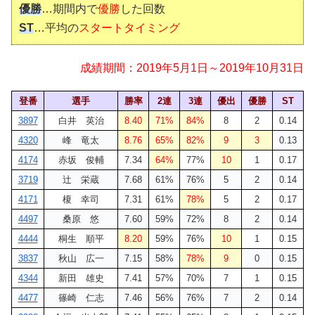
優勝
…
期間内で
優勝
した回数
ST
…
平均の
スタートタイミング
成績期間：2019年5月1日～2019年10月31日
登番
選手
勝率
2連
3連
優出
優勝
ST
3897
白井 英治
8.40
71%
84%
8
2
0.14
4320
峰 竜太
8.76
65%
82%
9
3
0.13
4174
赤坂 俊輔
7.34
64%
77%
10
1
0.17
3719
辻 栄蔵
7.68
61%
76%
5
2
0.14
4171
榎 幸司
7.31
61%
78%
5
2
0.17
4497
桑原 悠
7.60
59%
72%
8
2
0.14
4444
桐生 順平
8.20
59%
76%
10
1
0.15
3837
秋山 広一
7.15
58%
78%
9
0
0.15
4344
新田 雄史
7.41
57%
70%
7
1
0.15
4477
篠崎 仁志
7.46
56%
76%
7
2
0.14