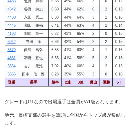
4483
北野 輝季
6.38
45%
66%
3
0
0.12
4342
谷野 錬志
6.60
44%
62%
6
2
0.13
4430
永田 秀二
6.38
44%
64%
3
1
0.16
4446
和田 兼輔
6.41
44%
63%
4
1
0.14
4193
郷原 章平
6.22
43%
65%
2
0
0.15
3942
寺田 祥
6.86
42%
54%
2
2
0.15
3679
飯島 昌弘
6.53
41%
63%
4
1
0.16
4831
羽野 直也
6.55
41%
58%
5
2
0.13
3854
吉川 元浩
7.02
40%
60%
4
2
0.13
3556
田中 信一郎
6.28
35%
55%
3
0
0.16
登番
選手
勝率
2連
3連
優出
優勝
ST
グレードはG1なので出場選手は全員がA1級となります。
地元、長崎支部の選手を筆頭に全国からトップ級が集結し
ます。