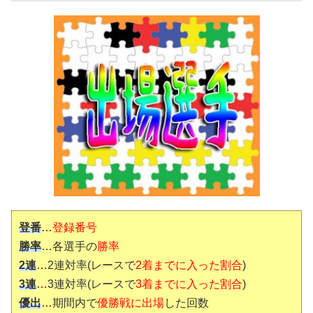
登番
…
登録番号
勝率
…
各選手の
勝率
2連
…
2連対率(レースで
2着までに入った割合
)
3連
…
3連対率(レースで
3着までに入った割合
)
優出
…
期間内で
優勝戦に出場
した回数