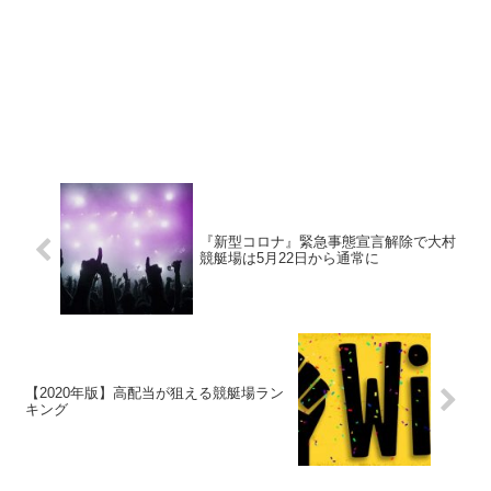
『新型コロナ』緊急事態宣言解除で大村
競艇場は5月22日から通常に
【2020年版】高配当が狙える競艇場ラン
キング