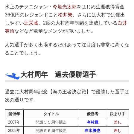
水上のテクニシャン・
今垣光太郎
をはじめ生涯獲得賞金
36億円のレジェンドこと
松井繁
、さらには大村では優出
しやすい
辻栄蔵
、2度の大村周年制覇を達成している
白井
英治
などなど豪華なメンツが揃いました。
人気選手が多く出場するだけあって注目度も非常に高くな
ることでしょう。
大村周年 過去優勝選手
過去に大村周年記念【海の王者決定戦】で優勝した選手は
次の通りです。
開催年
タイトル
優勝者
決まり手
2007年
開設５５周年競走
今村豊
差し
2008年
開設５６周年競走
白水勝也
差し