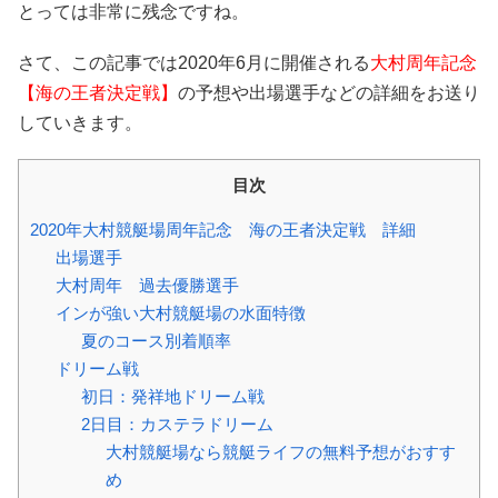
とっては非常に残念ですね。
さて、この記事では2020年6月に開催される
大村周年記念
【海の王者決定戦】
の予想や出場選手などの詳細をお送り
していきます。
目次
2020年大村競艇場周年記念 海の王者決定戦 詳細
出場選手
大村周年 過去優勝選手
インが強い大村競艇場の水面特徴
夏のコース別着順率
ドリーム戦
初日：発祥地ドリーム戦
2日目：カステラドリーム
大村競艇場なら競艇ライフの無料予想がおすす
め