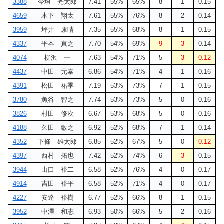
3388
今垣 光太郎
7.41
55%
65%
8
1
0.15
4659
木下 翔太
7.61
55%
76%
8
2
0.14
3959
坪井 康晴
7.35
55%
68%
8
1
0.15
4337
平本 真之
7.70
54%
69%
9
3
0.14
4074
柳沢 一
7.63
54%
71%
5
3
0.12
4437
中田 元泰
6.86
54%
71%
4
1
0.16
4391
松田 祐季
7.19
53%
73%
7
1
0.15
3780
魚谷 智之
7.74
53%
73%
5
0
0.16
3826
村田 修次
6.67
53%
68%
5
0
0.16
4188
久田 敏之
6.92
52%
68%
7
1
0.14
4352
下條 雄太郎
6.85
52%
67%
5
0
0.12
4397
西村 拓也
7.42
52%
74%
6
3
0.15
3944
山口 裕二
6.58
52%
76%
4
0
0.17
4914
吉田 裕平
6.58
52%
71%
4
0
0.17
4227
安達 裕樹
6.77
52%
66%
8
1
0.15
3952
中澤 和志
6.93
50%
66%
5
2
0.16