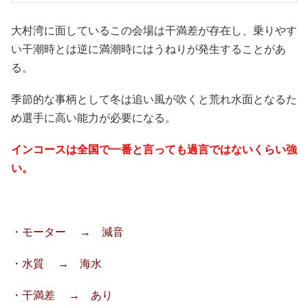
大村湾に面しているこの会場は干満差が存在し、乗りやす
い干潮時とは逆に満潮時にはうねりが発生することがあ
る。
季節的な事柄として冬は追い風が吹くと荒れ水面となるた
め選手に高い能力が必要になる。
インコースは全国で一番と言っても過言ではないくらい強
い。
・モーター → 減音
・水質 → 海水
・干満差 → あり