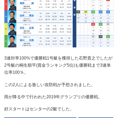
3連対率100%で優勝戦1号艇を獲得した石野貴之でしたが
2号艇の桐生順平(賞金ランキング5位)も優勝戦まで3連単
位率100％。
この2人による激しい攻防戦が予想されました。
雨が降る中で行われた2019年グランプリの優勝戦。
好スタートはセンターの2艇でした。