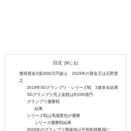
目次
獲得賞金2億2000万円超え 2019年の賞金王は石野貴
之
2019年SGグランプリ・シリーズ戦 3連単全結果
SGグランプリ売上金額は約205億円
グランプリ優勝戦
結果
シリーズ戦は馬場貴也が優勝
シリーズ優勝戦結果
2020年のグランプリ開催地は平和島競艇場に