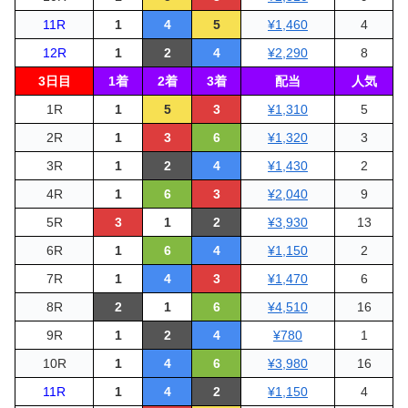
11R
1
4
5
¥1,460
4
12R
1
2
4
¥2,290
8
3日目
1着
2着
3着
配当
人気
1R
1
5
3
¥1,310
5
2R
1
3
6
¥1,320
3
3R
1
2
4
¥1,430
2
4R
1
6
3
¥2,040
9
5R
3
1
2
¥3,930
13
6R
1
6
4
¥1,150
2
7R
1
4
3
¥1,470
6
8R
2
1
6
¥4,510
16
9R
1
2
4
¥780
1
10R
1
4
6
¥3,980
16
11R
1
4
2
¥1,150
4