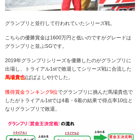
グランプリと並行して行われていたシリーズ戦。
こちらの優勝賞金は1600万円と低いのですがグレードは
グランプリと並ぶSGです。
2019年グランプリシリーズを優勝したのがグランプリに
出場し、トライアル1stで敗退してシリーズ戦に合流した
馬場貴也
(ばばよしや)でした。
獲得賞金ランキング9位
でグランプリに挑んだ馬場貴也で
したがトライアル1stでは4着・6着の結果で得点率10位と
なりグランプリで敗退。