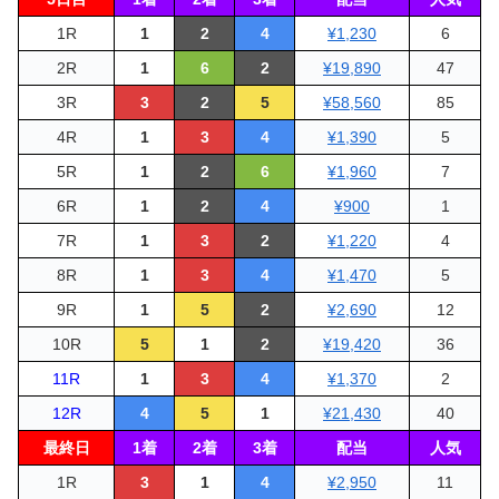
1R
1
2
4
¥1,230
6
2R
1
6
2
¥19,890
47
3R
3
2
5
¥58,560
85
4R
1
3
4
¥1,390
5
5R
1
2
6
¥1,960
7
6R
1
2
4
¥900
1
7R
1
3
2
¥1,220
4
8R
1
3
4
¥1,470
5
9R
1
5
2
¥2,690
12
10R
5
1
2
¥19,420
36
11R
1
3
4
¥1,370
2
12R
4
5
1
¥21,430
40
最終日
1着
2着
3着
配当
人気
1R
3
1
4
¥2,950
11