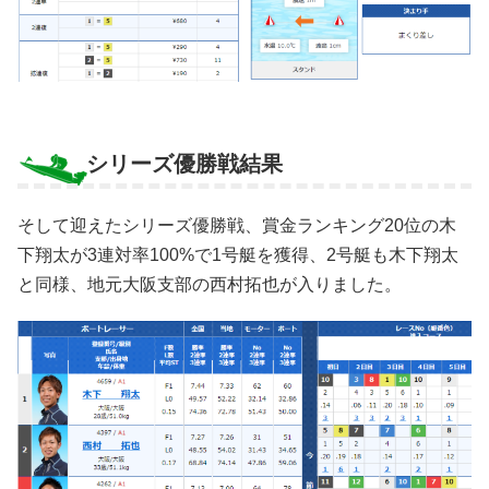
シリーズ優勝戦結果
そして迎えたシリーズ優勝戦、賞金ランキング20位の木
下翔太が3連対率100%で1号艇を獲得、2号艇も木下翔太
と同様、地元大阪支部の西村拓也が入りました。