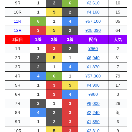
9R
1
2
6
¥2,610
10
10R
1
5
2
¥4,160
15
11R
6
1
4
¥57,100
85
12R
3
5
2
¥25,390
64
2日目
1着
2着
3着
配当
人気
1R
1
3
2
¥960
2
2R
2
5
1
¥6,940
31
3R
2
1
4
¥1,870
7
4R
4
6
1
¥57,360
79
5R
1
3
5
¥4,990
17
6R
1
3
4
¥980
3
7R
2
1
3
¥8,000
26
8R
4
2
3
¥2,240
返
9R
1
2
3
¥1,850
6
10R
1
5
3
¥2,310
9