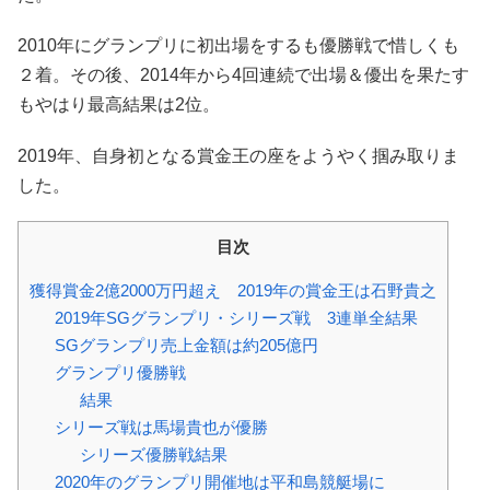
2010年にグランプリに初出場をするも優勝戦で惜しくも
２着。その後、2014年から4回連続で出場＆優出を果たす
もやはり最高結果は2位。
2019年、自身初となる賞金王の座をようやく掴み取りま
した。
目次
獲得賞金2億2000万円超え 2019年の賞金王は石野貴之
2019年SGグランプリ・シリーズ戦 3連単全結果
SGグランプリ売上金額は約205億円
グランプリ優勝戦
結果
シリーズ戦は馬場貴也が優勝
シリーズ優勝戦結果
2020年のグランプリ開催地は平和島競艇場に