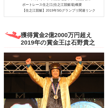
ボートレース住之江(住之江競艇場)概要
【住之江競艇】2019年SGグランプリ関連リンク
獲得賞金2億2000万円超え
2019年の賞金王は石野貴之