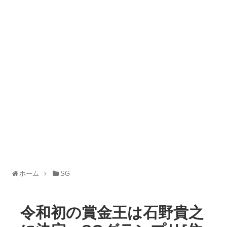
ホーム
SG
令和初の賞金王は石野貴之