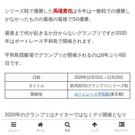
シリーズ戦で優勝した
馬場貴也
は今年は一般戦での優勝し
かなかったものの最後の最後でSG優勝。
最後まで何が起きるか分からないグランプリですが2020
年はボートレース平和島で開催されます。
平和島競艇場でグランプリが開催されるのは6年ぶり4回
目です。
日程
2020年12月15日～12月20日
タイトル
第35回SGグランプリ/シリーズ戦
開催地
ボートレース平和島
(東京都)
2020年のグランプリはナイターではなくデイ開催となり
ます。
メニュー
ホーム
検索
トップ
サイドバー