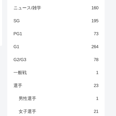
ニュース/雑学
160
SG
195
PG1
73
G1
264
G2/G3
78
一般戦
1
選手
23
男性選手
1
女子選手
21