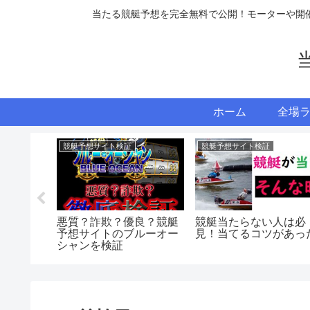
当たる競艇予想を完全無料で公開！モーターや開
ホーム
全場
競艇予想サイト検証
競艇予想サイト検証
競艇予想サイト 必勝モ
ーターボートは悪質？優
良？
4boat
競艇予想サイト 【舟
悪徳か？
王】徹底検証