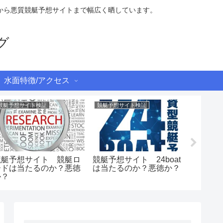
から悪質競艇予想サイトまで幅広く晒しています。
グ
水面特徴/アクセス
競艇予想サイト検証
競艇予想サイト検証
競艇予想
【要確認】ボートクエス
競艇予想サイト【競艇ラ
競艇予
トの本当の評価を晒しま
イナー】は当たるのか？
悪質？
す
悪質・詐欺を徹底調査