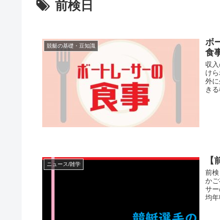
前検日
ボ
競艇の基礎・豆知識
食
収入
けら
外に
きる
【
ニュース/雑学
前検
かご
サー
均年