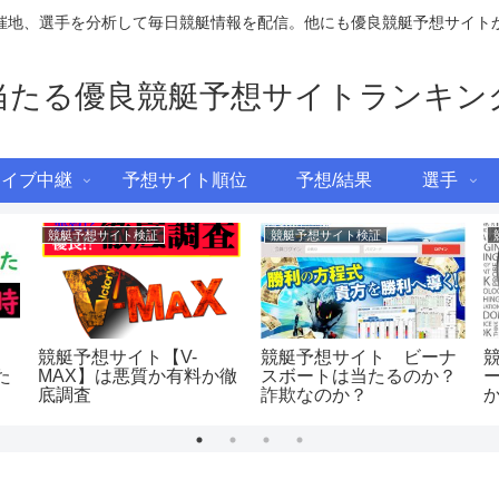
催地、選手を分析して毎日競艇情報を配信。他にも優良競艇予想サイト
当たる優良競艇予想サイトランキン
ライブ中継
予想サイト順位
予想/結果
選手
競艇予想サイト検証
競艇予想サイト検証
競艇予想サイトのグラン
競艇予想サイト 競艇ラ
ドスラムを徹底的に評
イフは当たるのか？悪徳
価！詐欺？悪質？
か？