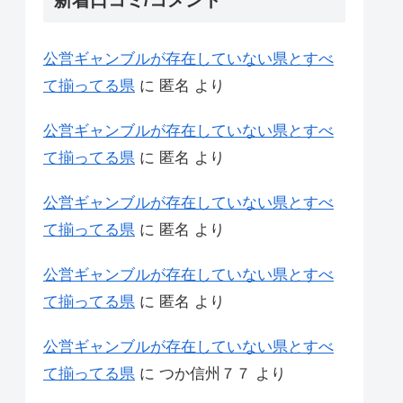
公営ギャンブルが存在していない県とすべ
て揃ってる県
に
匿名
より
公営ギャンブルが存在していない県とすべ
て揃ってる県
に
匿名
より
公営ギャンブルが存在していない県とすべ
て揃ってる県
に
匿名
より
公営ギャンブルが存在していない県とすべ
て揃ってる県
に
匿名
より
公営ギャンブルが存在していない県とすべ
て揃ってる県
に
つか信州７７
より