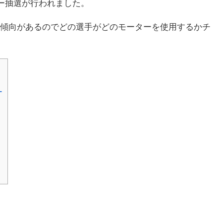
ター抽選が行われました。
傾向があるのでどの選手がどのモーターを使用するかチ
ー