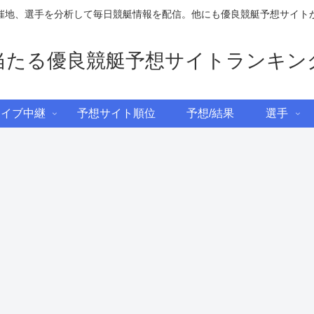
催地、選手を分析して毎日競艇情報を配信。他にも優良競艇予想サイト
当たる優良競艇予想サイトランキン
ライブ中継
予想サイト順位
予想/結果
選手