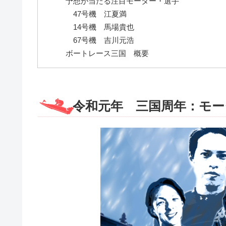
予想が当たる注目モーター・選手
47号機 江夏満
14号機 馬場貴也
67号機 吉川元浩
ボートレース三国 概要
令和元年 三国周年：モー