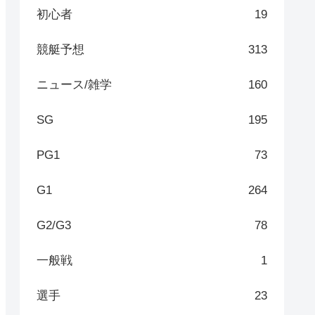
初心者
19
競艇予想
313
ニュース/雑学
160
SG
195
PG1
73
G1
264
G2/G3
78
一般戦
1
選手
23