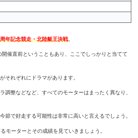
周年記念競走・北陸艇王決戦
。
スの開催直前ということもあり、ここでしっかりと当てて
がそれぞれにドラマがあります。
ラ調整などなど、すべてのモーターはまったく異なり、
今節で好走する可能性は非常に高いと言えるでしょう。
用するモーターとその成績を見ていきましょう。