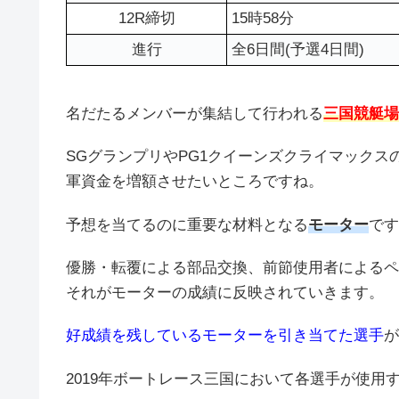
12R締切
15時58分
進行
全6日間(予選4日間)
名だたるメンバーが集結して行われる
三国競艇場
SGグランプリやPG1クイーンズクライマック
軍資金を増額させたいところですね。
予想を当てるのに重要な材料となる
モーター
です
優勝・転覆による部品交換、前節使用者によるペ
それがモーターの成績に反映されていきます。
好成績を残しているモーターを引き当てた選手
が
2019年ボートレース三国において各選手が使