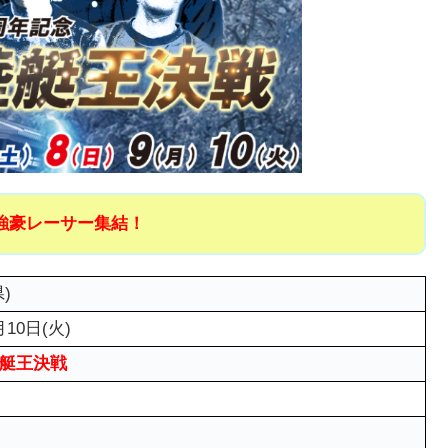
強豪レーサー集結！
)
月10日(火)
艇王決戦