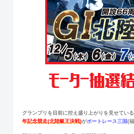
グランプリを目前に控え盛り上がりを見せている
年記念競走(北陸艇王決戦)
が
ボートレース三国
(