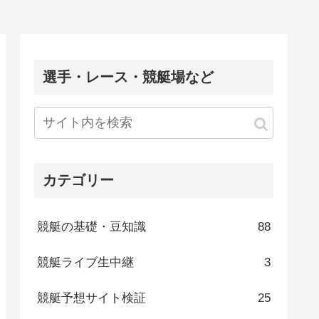
選手・レース・競艇場など
カテゴリー
競艇の基礎・豆知識
88
競艇ライブ生中継
3
競艇予想サイト検証
25