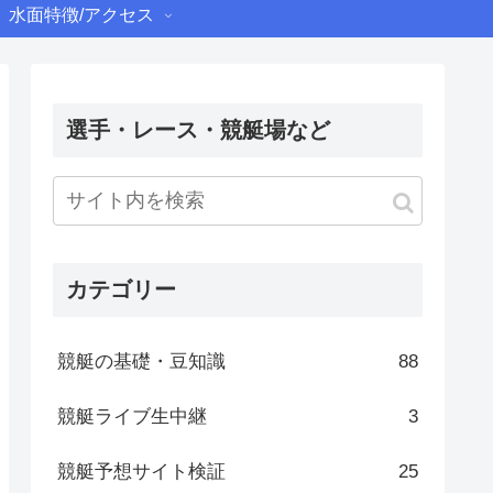
水面特徴/アクセス
選手・レース・競艇場など
カテゴリー
競艇の基礎・豆知識
88
競艇ライブ生中継
3
競艇予想サイト検証
25