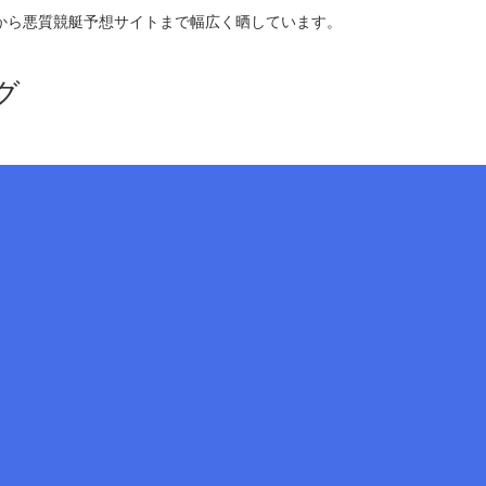
から悪質競艇予想サイトまで幅広く晒しています。
グ