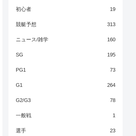
初心者
19
競艇予想
313
ニュース/雑学
160
SG
195
PG1
73
G1
264
G2/G3
78
一般戦
1
選手
23