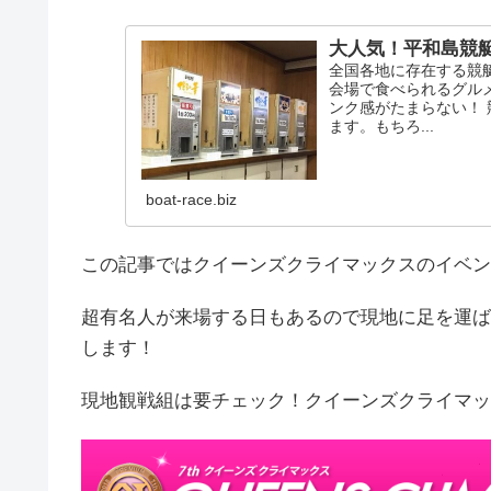
大人気！平和島競
全国各地に存在する競
会場で食べられるグル
ンク感がたまらない！
ます。もちろ...
boat-race.biz
この記事ではクイーンズクライマックスのイベン
超有名人が来場する日もあるので現地に足を運ば
します！
現地観戦組は要チェック！クイーンズクライマック