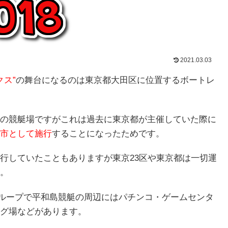
2021.03.03
クス”
の舞台になるのは東京都大田区に位置するボートレ
の競艇場ですがこれは過去に東京都が主催していた際に
市として施行
することになったためです。
行していたこともありますが東京23区や東京都は一切運
。
グループで平和島競艇の周辺にはパチンコ・ゲームセンタ
グ場などがあります。