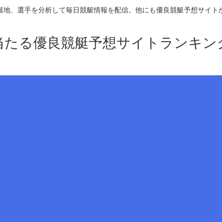
催地、選手を分析して毎日競艇情報を配信。他にも優良競艇予想サイト
当たる優良競艇予想サイトランキン