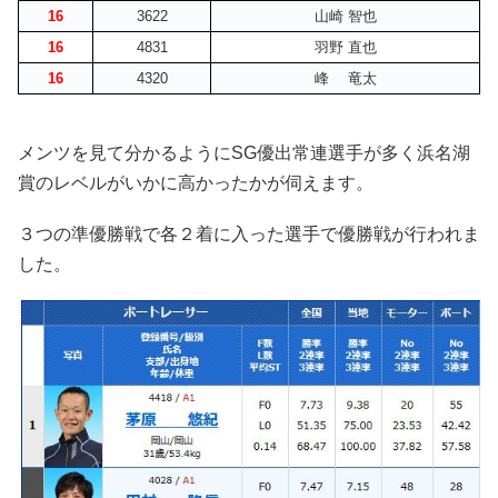
16
3622
山崎 智也
16
4831
羽野 直也
16
4320
峰 竜太
メンツを見て分かるようにSG優出常連選手が多く浜名湖
賞のレベルがいかに高かったかが伺えます。
３つの準優勝戦で各２着に入った選手で優勝戦が行われま
した。