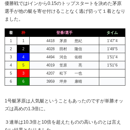
優勝戦ではiインから0.15のトップスタートを決めた茅原
選手が他の艇を寄せ付けることなく逃げ切って１着となり
ました。
着
枠
登番/選手
タイム
1
1
4418 茅原 悠紀
1’47″4
2
2
4028 田村 隆信
1’49″5
3
4
4494 河合 佑樹
1’51″4
4
5
4019 笠原 亮
1’51″6
5
3
4207 松下 一也
6
6
3959 坪井 康晴
1号艇茅原は人気艇ということもあったのですが単勝オッ
ズは高めの1.3倍に。
３連単は10.3倍と10倍を超えたものの高いものとは言え
ない結果となりました。