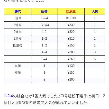
勝式
組番
払戻金
人気
3連単
1-2-4
¥1,030
1
3連複
1=2=4
¥330
1
2連単
1-2
¥320
1
2連複
1=2
¥310
1
拡連複
1=2
¥150
1
1=4
¥200
3
2=4
¥260
5
単勝
1
¥130
複勝
1
¥110
2
¥200
1-2-4
の組合せが1番人気でしたが3号艇松下選手は初日・2
日目と5着/6着の結果で人気が薄れていいました。