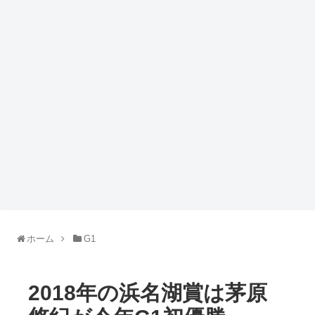
ホーム
G1
2018年の浜名湖賞は茅原