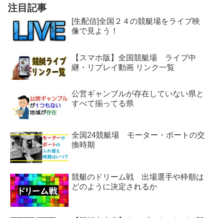
注目記事
[生配信]全国２４の競艇場をライブ映
像で見よう！
【スマホ版】全国競艇場 ライブ中
継・リプレイ動画 リンク一覧
公営ギャンブルが存在していない県と
すべて揃ってる県
全国24競艇場 モーター・ボートの交
換時期
競艇のドリーム戦 出場選手や枠順は
どのように決定されるか