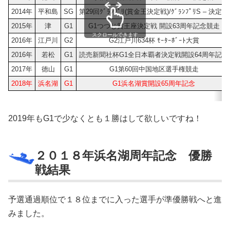
2014年
平和島
SG
第29回ｸﾞﾗﾝﾌﾟﾘ(賞金王決定戦)/ｸﾞﾗﾝﾌﾟﾘS – 決定戦
2015年
津
G1
G1つつじ賞王座決定戦 開設63周年記念競走
スクロールできます
2016年
江戸川
G2
G2江戸川634杯 ﾓｰﾀｰﾎﾞｰﾄ大賞
2016年
若松
G1
読売新聞社杯G1全日本覇者決定戦開設64周年記念
2017年
徳山
G1
G1第60回中国地区選手権競走
2018年
浜名湖
G1
G1浜名湖賞開設65周年記念
2019年もG1で少なくとも１勝はして欲しいですね！
２０１８年浜名湖周年記念 優勝
戦結果
予選通過順位で１８位までに入った選手が準優勝戦へと進
みました。