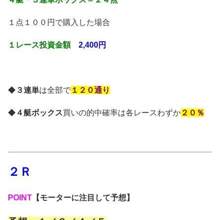
１点１００円で購入した場合
１レース投資金額
2,400円
◆
３連単
は全部で
１２０通り
◆
４艇ボックス
買いの的中確率は各レースわずか
２０％
２Ｒ
POINT
【モーターに注目して予想】