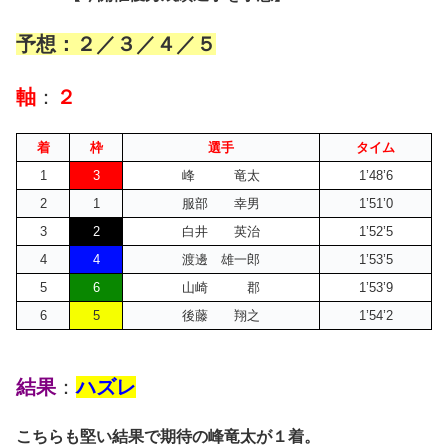
予想：２／３／４／５
軸
：
２
着
枠
選手
タイム
1
3
峰 竜太
1’48’6
2
1
服部 幸男
1’51’0
3
2
白井 英治
1’52’5
4
4
渡邊 雄一郎
1’53’5
5
6
山崎 郡
1’53’9
6
5
後藤 翔之
1’54’2
結果
：
ハズレ
こちらも堅い結果で期待の峰竜太が１着。