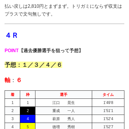
払い戻しは2,810円とまずまず。トリガミにならず収支は
プラスで文句無しです。
４Ｒ
POINT
【過去優勝選手を狙って予想】
予想：１／３／４／６
軸
：
６
着
枠
選手
タイム
1
1
江口 晃生
1’49’8
2
2
重成 一人
1’51’1
3
4
萩原 秀人
1’52’4
4
5
徳増 秀樹
1’52’7