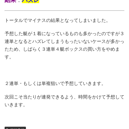
トータルでマイナスの結果となってしまいました。
予想した艇が１着になっているものも多かったのですが３
連単となるとハズレてしまうもったいないケースが多かっ
たため、しばらく３連単４艇ボックスの買い方をやめま
す。
２連単・もしくは単複狙いで予想していきます。
次回こそ当たりが連発できるよう、時間をかけて予想して
いきます。