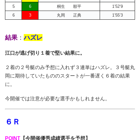
5
6
桐生 順平
1’52’9
6
3
丸岡 正典
1’55’3
結果
：
ハズレ
江口が逃げ切り１着で堅い結果に。
２着の２号艇のみ予想に入れず３連単はハズレ。３号艇丸
岡に期待していたもののスタートが一番遅く６着の結果
に。
今開催では注意が必要な選手かもしれません。
６Ｒ
POINT
【今開催優秀成績選手を予想】