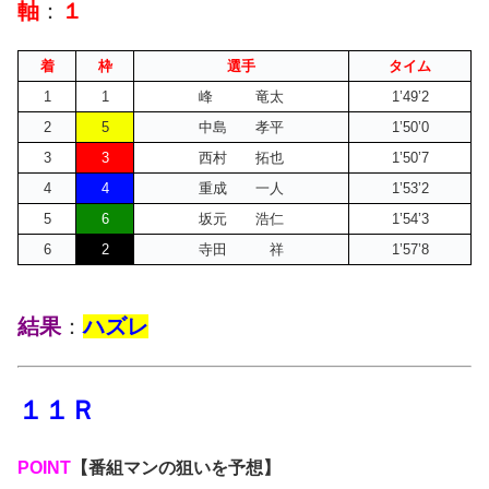
軸
：
１
着
枠
選手
タイム
1
1
峰 竜太
1’49’2
2
5
中島 孝平
1’50’0
3
3
西村 拓也
1’50’7
4
4
重成 一人
1’53’2
5
6
坂元 浩仁
1’54’3
6
2
寺田 祥
1’57’8
結果
：
ハズレ
１１Ｒ
POINT
【番組マンの狙いを予想】