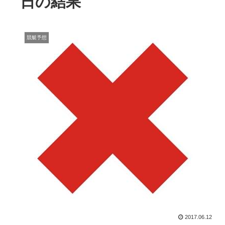
日の結果
競艇予想
2017.06.12