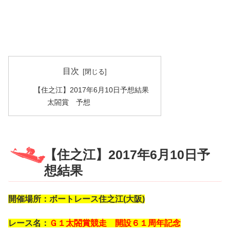
目次
【住之江】2017年6月10日予想結果
太閤賞 予想
【住之江】2017年6月10日予
想結果
開催場所：ボートレース住之江(大阪)
レース名：
Ｇ１太閤賞競走 開設６１周年記念