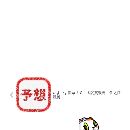
いよいよ開幕！Ｇ１太閤賞競走 住之江
競艇