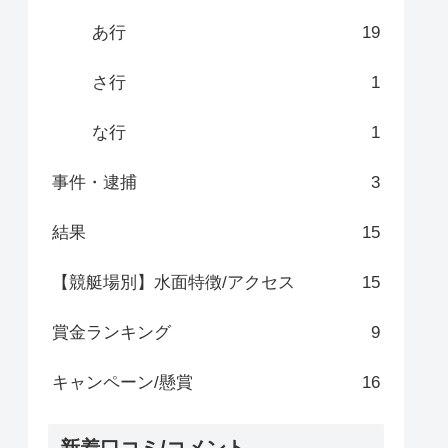
あ行
19
さ行
1
な行
1
事件・逮捕
3
結果
15
【競艇場別】水面特徴/アクセス
15
賞金ランキング
9
キャンペーン/懸賞
16
新着口コミ/コメント