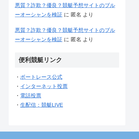
悪質？詐欺？優良？競艇予想サイトのブル
ーオーシャンを検証
に
匿名
より
悪質？詐欺？優良？競艇予想サイトのブル
ーオーシャンを検証
に
匿名
より
便利競艇リンク
・
ボートレース公式
・
インターネット投票
・
電話投票
・
生配信：競艇LIVE