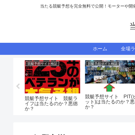
当たる競艇予想を完全無料で公開！モーターや開
ホーム
全場
競艇予想サイト検証
競艇予想サイト検証
 【ビー
競艇RITZ(リッツ)は悪質
競艇当たらない人は必
底検証
予想サイト!?全て晒しま
見！当てるコツがあっ
す