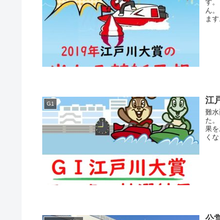
す。
ん。
ます。
江
G1
難水
た。
果を
くな
公