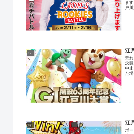
ます
戸川
江
G1
荒れ
念競
中止
た場
江
G1
ボー