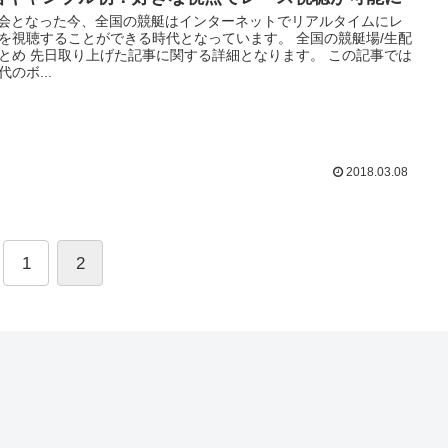
社会となった今、全国の競艇はインターネットでリアルタイムにレ
を視聴することができる時代となっています。 全国の競艇場/生配
とめ 先日取り上げた記事に関する詳細となります。 この記事では
代のボ...
2018.03.08
1
2