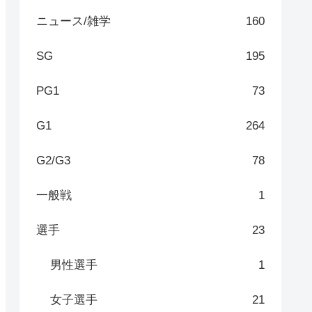
ニュース/雑学
160
SG
195
PG1
73
G1
264
G2/G3
78
一般戦
1
選手
23
男性選手
1
女子選手
21