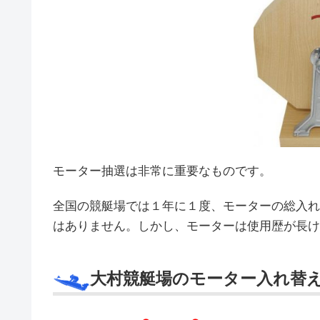
モーター抽選は非常に重要なものです。
全国の競艇場では１年に１度、モーターの総入れ
はありません。しかし、モーターは使用歴が長け
大村競艇場のモーター入れ替