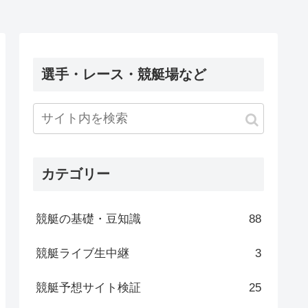
選手・レース・競艇場など
カテゴリー
競艇の基礎・豆知識
88
競艇ライブ生中継
3
競艇予想サイト検証
25