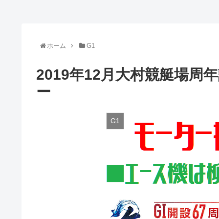
ホーム
G1
2019年12月大村競艇場
ー
G1