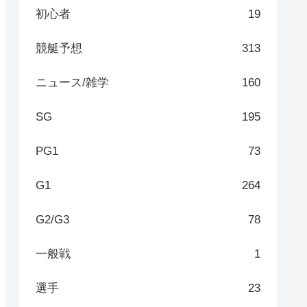
初心者
19
競艇予想
313
ニュース/雑学
160
SG
195
PG1
73
G1
264
G2/G3
78
一般戦
1
選手
23