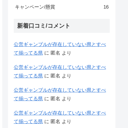
キャンペーン/懸賞
16
新着口コミ/コメント
公営ギャンブルが存在していない県とすべ
て揃ってる県
に
匿名
より
公営ギャンブルが存在していない県とすべ
て揃ってる県
に
匿名
より
公営ギャンブルが存在していない県とすべ
て揃ってる県
に
匿名
より
公営ギャンブルが存在していない県とすべ
て揃ってる県
に
匿名
より