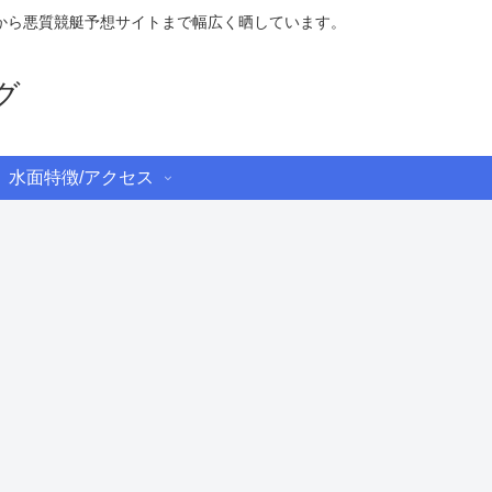
から悪質競艇予想サイトまで幅広く晒しています。
グ
水面特徴/アクセス