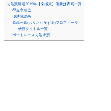
丸亀競艇場2019年【京極賞】優勝は森高一真
得点率順位
優勝戦結果
森高一真(もりたかかずま)プロフィール
優勝タイトル一覧
ボートレース丸亀 概要