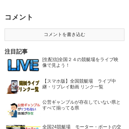
コメント
コメントを書き込む
注目記事
[生配信]全国２４の競艇場をライブ映
像で見よう！
【スマホ版】全国競艇場 ライブ中
継・リプレイ動画 リンク一覧
公営ギャンブルが存在していない県と
すべて揃ってる県
全国24競艇場 モーター・ボートの交