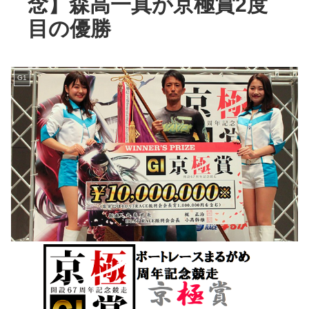
念】森高一真が京極賞2度
目の優勝
G1