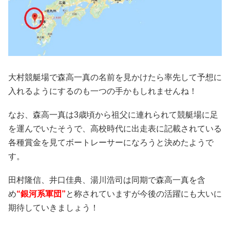
大村競艇場で森高一真の名前を見かけたら率先して予想に
入れるようにするのも一つの手かもしれませんね！
なお、森高一真は3歳頃から祖父に連れられて競艇場に足
を運んでいたそうで、高校時代に出走表に記載されている
各種賞金を見てボートレーサーになろうと決めたようで
す。
田村隆信、井口佳典、湯川浩司は同期で森高一真を含
め
“銀河系軍団”
と称されていますが今後の活躍にも大いに
期待していきましょう！