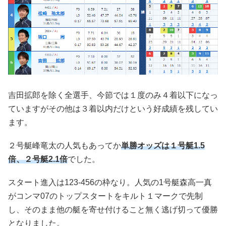
吉田拡郎を除く全選手、今節では１度のみ４着以下になっ
ていますがその他は３着以内だけという好成績を残してい
ます。
２号艇峰竜太の人気もあってか
単勝オッズは１号艇1.5
倍、２号艇2.1倍
でした。
スタート進入は123-456の枠なり。人気の1号艇森高一真
がコンマ07のトップスタートをキルト１マークで先制
し、そのまま他の艇を寄せ付けること無く逃げ切って優勝
となりました。