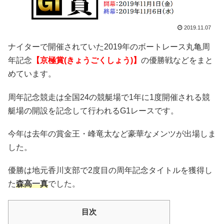
2019.11.07
ナイターで開催されていた2019年のボートレース丸亀周
年記念
【京極賞(きょうごくしょう)】
の優勝戦などをまと
めています。
周年記念競走は全国24の競艇場で1年に1度開催される競
艇場の開設を記念して行われるG1レースです。
今年は去年の賞金王・峰竜太など豪華なメンツが出場しま
した。
優勝は地元香川支部で2度目の周年記念タイトルを獲得し
た
森高一真
でした。
目次