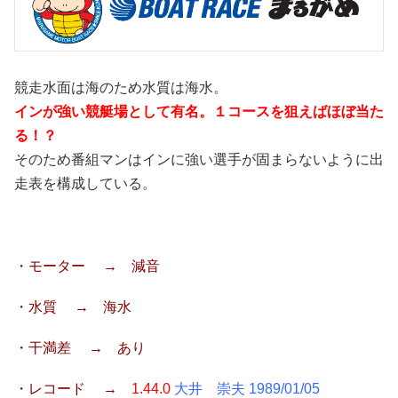
競走水面は海のため水質は海水。
インが強い競艇場として有名。１コースを狙えばほぼ当た
る！？
そのため番組マンはインに強い選手が固まらないように出
走表を構成している。
・モーター → 減音
・水質 → 海水
・干満差 → あり
・レコード →
1.44.0
大井 崇夫 1989/01/05