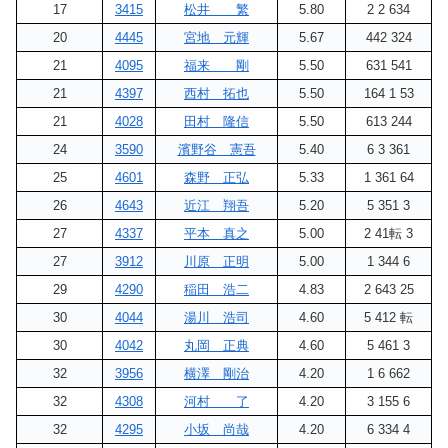
17
3415
松井 繁
5.80
2 2 634
20
4445
宮地 元輝
5.67
442 324
21
4095
福来 剛
5.50
631 541
21
4397
西村 拓也
5.50
164 1 53
21
4028
田村 隆信
5.50
613 244
24
3590
濱野谷 憲吾
5.40
6 3 361
25
4601
森野 正弘
5.33
1 361 64
26
4643
近江 翔吾
5.20
5 351 3
27
4337
平本 真之
5.00
2 41転 3
27
3912
川原 正明
5.00
1 344 6
29
4290
稲田 浩二
4.83
2 643 25
30
4044
湯川 浩司
4.60
5 412 転
30
4042
丸岡 正典
4.60
5 461 3
32
3956
横澤 剛治
4.20
1 6 662
32
4308
河村 了
4.20
3 155 6
32
4295
小坂 尚哉
4.20
6 334 4