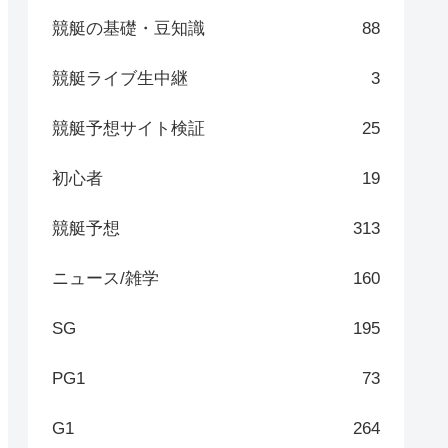
競艇の基礎・豆知識
88
競艇ライブ生中継
3
競艇予想サイト検証
25
初心者
19
競艇予想
313
ニュース/雑学
160
SG
195
PG1
73
G1
264