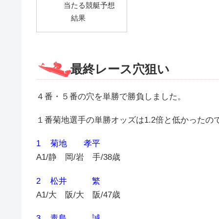
当たる競艇予想
結果
最終レース穴狙い
４番・５番の穴を単勝で勝負しました。
１番菊地選手の単勝オッズは1.2倍と低かった
1 菊地 孝平
A1/静 岡/岩 手/38歳
2 松井 繁
A1/大 阪/大 阪/47歳
3 毒島 誠