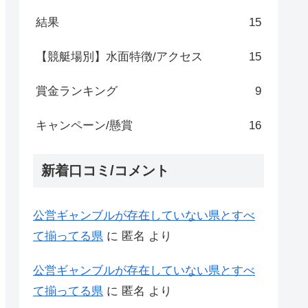
結果
15
【競艇場別】水面特徴/アクセス
15
賞金ランキング
9
キャンペーン/懸賞
16
新着口コミ/コメント
公営ギャンブルが存在していない県とすべ
て揃ってる県
に
匿名
より
公営ギャンブルが存在していない県とすべ
て揃ってる県
に
匿名
より