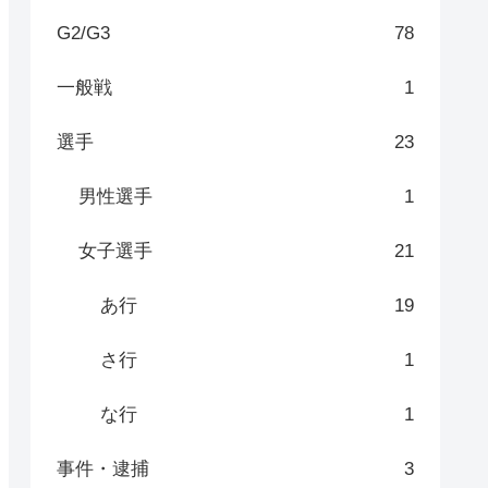
G2/G3
78
一般戦
1
選手
23
男性選手
1
女子選手
21
あ行
19
さ行
1
な行
1
事件・逮捕
3