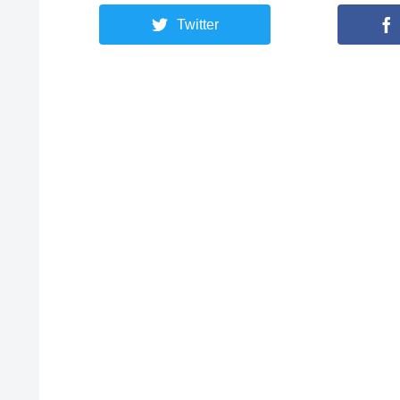
Twitter