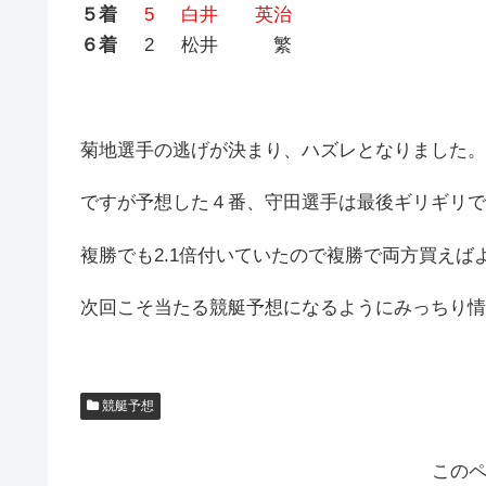
５着
5 白井 英治
６着
2 松井 繁
菊地選手の逃げが決まり、ハズレとなりました。
ですが予想した４番、守田選手は最後ギリギリで
複勝でも2.1倍付いていたので複勝で両方買えば
次回こそ当たる競艇予想になるようにみっちり情
競艇予想
この