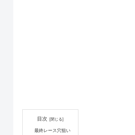
目次
最終レース穴狙い