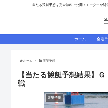
当たる競艇予想を完全無料で公開！モーターや開
ホーム
全場
ホーム
競艇予想
【当たる競艇予想結果】Ｇ
戦
競艇予想