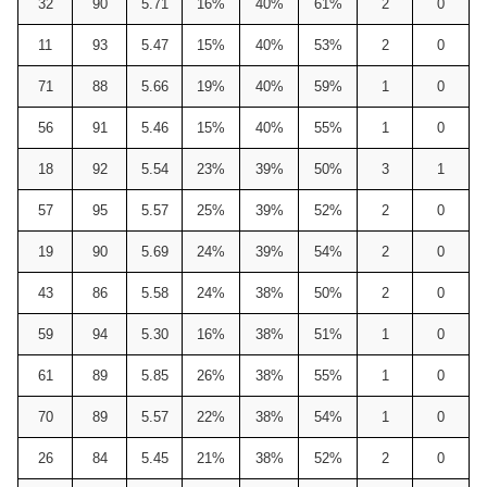
32
90
5.71
16%
40%
61%
2
0
11
93
5.47
15%
40%
53%
2
0
71
88
5.66
19%
40%
59%
1
0
56
91
5.46
15%
40%
55%
1
0
18
92
5.54
23%
39%
50%
3
1
57
95
5.57
25%
39%
52%
2
0
19
90
5.69
24%
39%
54%
2
0
43
86
5.58
24%
38%
50%
2
0
59
94
5.30
16%
38%
51%
1
0
61
89
5.85
26%
38%
55%
1
0
70
89
5.57
22%
38%
54%
1
0
26
84
5.45
21%
38%
52%
2
0