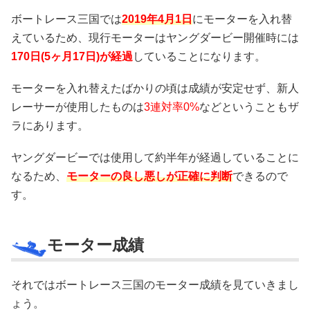
ボートレース三国では
2019年4月1日
にモーターを入れ替
えているため、現行モーターはヤングダービー開催時には
170日(5ヶ月17日)が経過
していることになります。
モーターを入れ替えたばかりの頃は成績が安定せず、新人
レーサーが使用したものは
3連対率0%
などということもザ
ラにあります。
ヤングダービーでは使用して約半年が経過していることに
なるため、
モーターの良し悪しが正確に判断
できるので
す。
モーター成績
それではボートレース三国のモーター成績を見ていきまし
ょう。