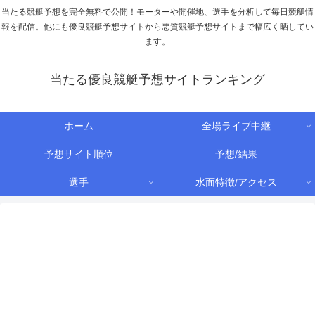
当たる競艇予想を完全無料で公開！モーターや開催地、選手を分析して毎日競艇情
報を配信。他にも優良競艇予想サイトから悪質競艇予想サイトまで幅広く晒してい
ます。
当たる優良競艇予想サイトランキング
ホーム
全場ライブ中継
予想サイト順位
予想/結果
選手
水面特徴/アクセス