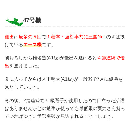
47号機
優出
は
最多の５回
で
１着率・連対率共に三国No1
のずば抜
けている
エース機
です。
初おろしから椎名豊(A1級)が優出を遂げると
４節連続で優
出
を遂げました。
夏に入ってからは木下翔太(A1級)が一般戦で7月に優勝を
果たしています。
その後、2走連続でB1級選手が使用したので目立った活躍
はありませんがどの選手が使っても最低限の実力さえ持っ
ていればゆうに予選突破が見込まれることでしょう。