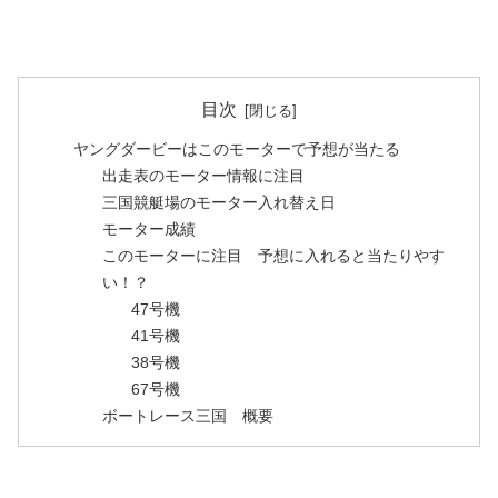
目次
ヤングダービーはこのモーターで予想が当たる
出走表のモーター情報に注目
三国競艇場のモーター入れ替え日
モーター成績
このモーターに注目 予想に入れると当たりやす
い！？
47号機
41号機
38号機
67号機
ボートレース三国 概要