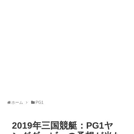
ホーム
PG1
2019年三国競艇：PG1ヤ