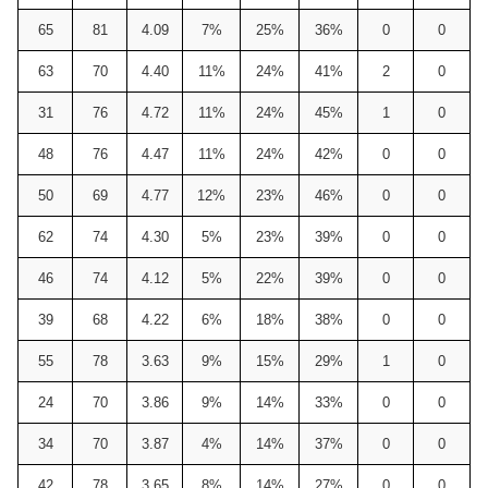
65
81
4.09
7%
25%
36%
0
0
63
70
4.40
11%
24%
41%
2
0
31
76
4.72
11%
24%
45%
1
0
48
76
4.47
11%
24%
42%
0
0
50
69
4.77
12%
23%
46%
0
0
62
74
4.30
5%
23%
39%
0
0
46
74
4.12
5%
22%
39%
0
0
39
68
4.22
6%
18%
38%
0
0
55
78
3.63
9%
15%
29%
1
0
24
70
3.86
9%
14%
33%
0
0
34
70
3.87
4%
14%
37%
0
0
42
78
3.65
8%
14%
27%
0
0