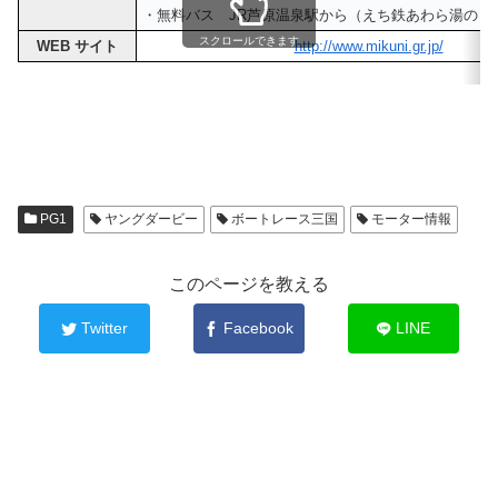
・無料バス JR芦原温泉駅から（えち鉄あわら湯のま
スクロールできます
WEB サイト
http://www.mikuni.gr.jp/
PG1
ヤングダービー
ボートレース三国
モーター情報
このページを教える
Twitter
Facebook
LINE