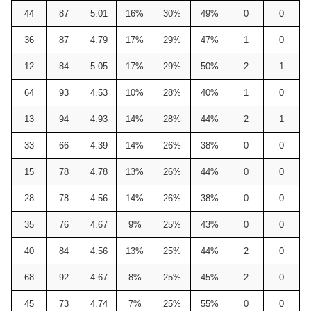
44
87
5.01
16%
30%
49%
0
0
36
87
4.79
17%
29%
47%
1
0
12
84
5.05
17%
29%
50%
2
1
64
93
4.53
10%
28%
40%
1
0
13
94
4.93
14%
28%
44%
2
1
33
66
4.39
14%
26%
38%
0
0
15
78
4.78
13%
26%
44%
0
0
28
78
4.56
14%
26%
38%
0
0
35
76
4.67
9%
25%
43%
0
0
40
84
4.56
13%
25%
44%
2
0
68
92
4.67
8%
25%
45%
2
0
45
73
4.74
7%
25%
55%
0
0