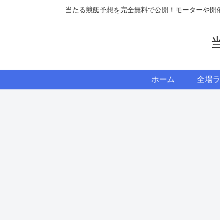
当たる競艇予想を完全無料で公開！モーターや開
ホーム
全場