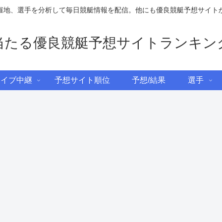
催地、選手を分析して毎日競艇情報を配信。他にも優良競艇予想サイト
当たる優良競艇予想サイトランキン
ライブ中継
予想サイト順位
予想/結果
選手