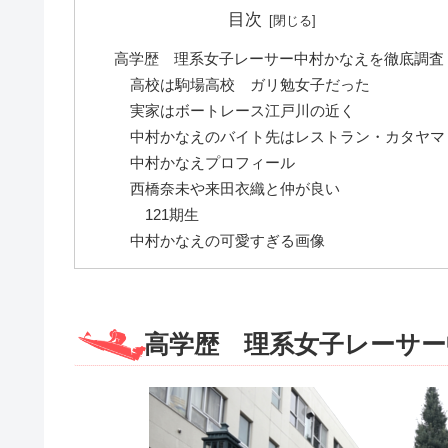
目次
高学歴 理系女子レーサー中村かなえを徹底調査
高校は駒場高校 ガリ勉女子だった
実家はボートレース江戸川の近く
中村かなえのバイト先はレストラン・カタヤマ
中村かなえプロフィール
西橋奈未や来田衣織と仲が良い
121期生
中村かなえの可愛すぎる画像
高学歴 理系女子レーサー