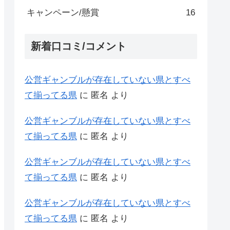
キャンペーン/懸賞
16
新着口コミ/コメント
公営ギャンブルが存在していない県とすべ
て揃ってる県
に
匿名
より
公営ギャンブルが存在していない県とすべ
て揃ってる県
に
匿名
より
公営ギャンブルが存在していない県とすべ
て揃ってる県
に
匿名
より
公営ギャンブルが存在していない県とすべ
て揃ってる県
に
匿名
より