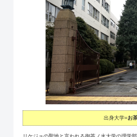
出身大学=
お
リケジョの聖地と言われる御茶ノ水大学の理学部化