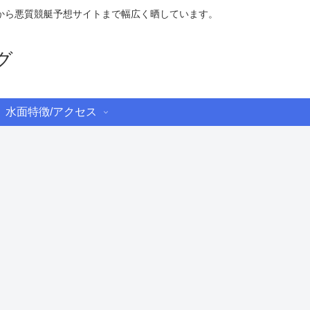
から悪質競艇予想サイトまで幅広く晒しています。
グ
水面特徴/アクセス