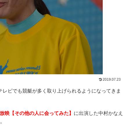
2019.07.23
テレビでも競艇が多く取り上げられるようになってきま
系放映【その他の人に会ってみた】
に出演した中村かなえ
。