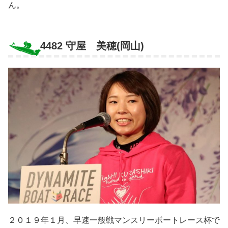
ん。
4482 守屋 美穂(岡山)
２０１９年１月、早速一般戦マンスリーボートレース杯で