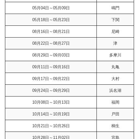
05月04日～05月09日
鳴門
05月18日～05月23日
下関
08月16日～08月21日
尼崎
08月22日～08月27日
津
08月29日～09月03日
多摩川
09月11日～09月16日
丸亀
09月17日～09月22日
大村
09月24日～09月29日
浜名湖
10月08日～10月13日
福岡
10月14日～10月19日
戸田
10月21日～10月26日
桐生
10月28日～11月02日
宮島