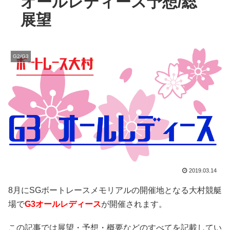
オールレディース予想/総
展望
G2/G3
2019.03.14
8月にSGボートレースメモリアルの開催地となる大村競艇
場で
G3オールレディース
が開催されます。
この記事では展望・予想・概要などのすべてを記載してい