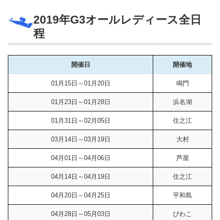
2019年G3オールレディース全日
程
開催日
開催地
01月15日～01月20日
鳴門
01月23日～01月28日
浜名湖
01月31日～02月05日
住之江
03月14日～03月19日
大村
04月01日～04月06日
芦屋
04月14日～04月19日
住之江
04月20日～04月25日
平和島
04月28日～05月03日
びわこ