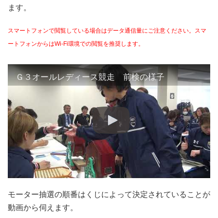
ます。
スマートフォンで閲覧している場合はデータ通信量にご注意ください。スマ
ートフォンからはWi-Fi環境での閲覧を推奨します。
Ｇ３オールレディース競走 前検の様子
モーター抽選の順番はくじによって決定されていることが
動画から伺えます。