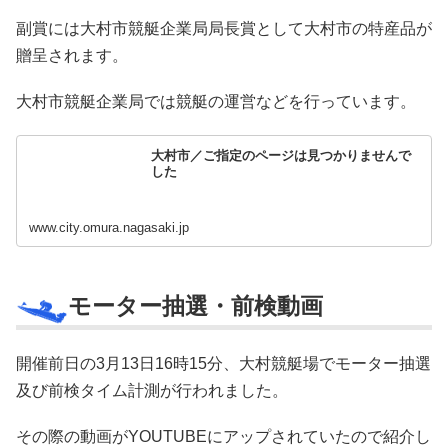
副賞には大村市競艇企業局局長賞として大村市の特産品が
贈呈されます。
大村市競艇企業局では競艇の運営などを行っています。
大村市／ご指定のページは見つかりませんで
した
www.city.omura.nagasaki.jp
モーター抽選・前検動画
開催前日の3月13日16時15分、大村競艇場でモーター抽選
及び前検タイム計測が行われました。
その際の動画がYOUTUBEにアップされていたので紹介し