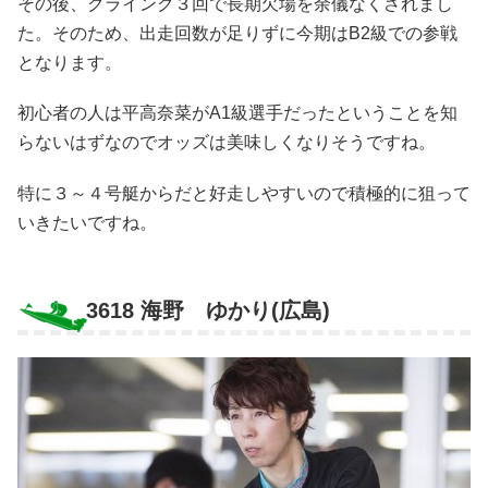
その後、グライング３回で長期欠場を余儀なくされまし
た。そのため、出走回数が足りずに今期はB2級での参戦
となります。
初心者の人は平高奈菜がA1級選手だったということを知
らないはずなのでオッズは美味しくなりそうですね。
特に３～４号艇からだと好走しやすいので積極的に狙って
いきたいですね。
3618 海野 ゆかり(広島)