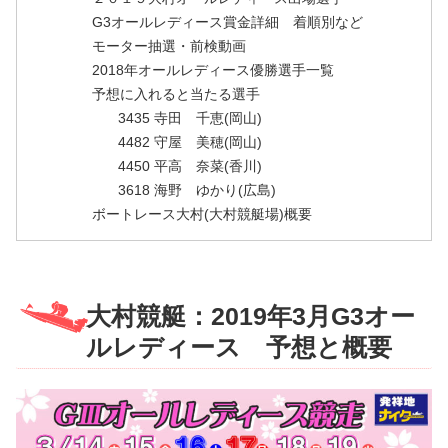
G3オールレディース賞金詳細 着順別など
モーター抽選・前検動画
2018年オールレディース優勝選手一覧
予想に入れると当たる選手
3435 寺田 千恵(岡山)
4482 守屋 美穂(岡山)
4450 平高 奈菜(香川)
3618 海野 ゆかり(広島)
ボートレース大村(大村競艇場)概要
大村競艇：2019年3月G3オー
ルレディース 予想と概要