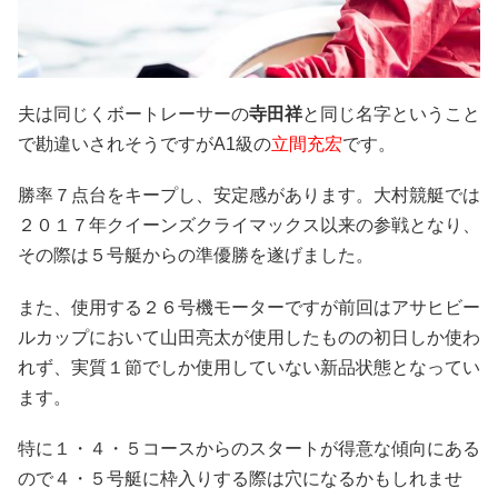
夫は同じくボートレーサーの
寺田祥
と同じ名字ということ
で勘違いされそうですがA1級の
立間充宏
です。
勝率７点台をキープし、安定感があります。大村競艇では
２０１７年クイーンズクライマックス以来の参戦となり、
その際は５号艇からの準優勝を遂げました。
また、使用する２６号機モーターですが前回はアサヒビー
ルカップにおいて山田亮太が使用したものの初日しか使わ
れず、実質１節でしか使用していない新品状態となってい
ます。
特に１・４・５コースからのスタートが得意な傾向にある
ので４・５号艇に枠入りする際は穴になるかもしれませ