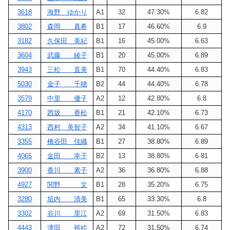
3618
海野 ゆかり
A1
32
47.30%
6.82
3802
森岡 真希
B1
17
46.60%
6.9
3182
久保田 美紀
B1
16
45.00%
6.63
3604
武藤 綾子
B1
20
45.00%
6.89
3943
三松 直美
B1
70
44.40%
6.83
5030
金子 千穂
B2
44
44.40%
6.78
3579
中里 優子
A2
12
42.80%
6.8
4170
西坂 香松
B1
21
42.10%
6.73
4313
西村 美智子
A2
34
41.10%
6.67
3355
橋谷田 佳織
B1
27
38.80%
6.89
4065
金田 幸子
B2
13
38.80%
6.81
3900
香川 素子
A2
36
36.80%
6.88
4927
関野 文
B1
28
35.20%
6.75
3280
垣内 清美
B1
65
33.30%
6.8
3302
谷川 里江
A2
69
31.50%
6.83
4443
津田 裕絵
A2
72
31.50%
6.74