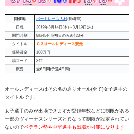
開催地
ボートレース大村
(長崎県)
日程
2019年3月14日(木)～3月19日(火)
開門時刻
9時45分※初日のみ9時20分
タイトル
Ｇ３オールレディース競走
優勝賞金
100万円
場コード
24#
概要
全6日間(予選4日間)
オールレディースはその名の通りオール(全て)女子選手の
タイトルです。
女子選手のみが出場できますが登録年数などに制限がある
一部のヴィーナスシリーズと異なって制限が設定されてい
ないので
ベテラン勢や中堅選手も出場が可能になります
。