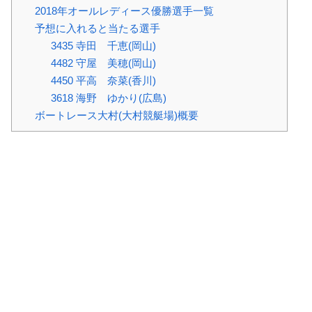
2018年オールレディース優勝選手一覧
予想に入れると当たる選手
3435 寺田 千恵(岡山)
4482 守屋 美穂(岡山)
4450 平高 奈菜(香川)
3618 海野 ゆかり(広島)
ボートレース大村(大村競艇場)概要