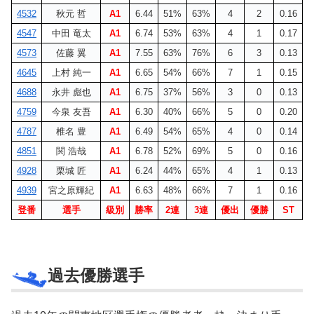
4532
秋元 哲
A1
6.44
51%
63%
4
2
0.16
4547
中田 竜太
A1
6.74
53%
63%
4
1
0.17
4573
佐藤 翼
A1
7.55
63%
76%
6
3
0.13
4645
上村 純一
A1
6.65
54%
66%
7
1
0.15
4688
永井 彪也
A1
6.75
37%
56%
3
0
0.13
4759
今泉 友吾
A1
6.30
40%
66%
5
0
0.20
4787
椎名 豊
A1
6.49
54%
65%
4
0
0.14
4851
関 浩哉
A1
6.78
52%
69%
5
0
0.16
4928
栗城 匠
A1
6.24
44%
65%
4
1
0.13
4939
宮之原輝紀
A1
6.63
48%
66%
7
1
0.16
登番
選手
級別
勝率
2連
3連
優出
優勝
ST
過去優勝選手