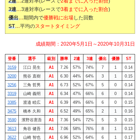
2連
…
2連対率(レースで
2着までに入った割合
)
3連
…
3連対率(レースで
3着までに入った割合
)
優出
…
期間内で
優勝戦に出場
した回数
ST
…
平均の
スタートタイミング
成績期間：2020年5月1日～2020年10月31日
登番
選手
級別
勝率
2連
3連
優出
優勝
ST
3159
江口 晃生
A1
7.26
57%
74%
7
1
0.14
3200
熊谷 直樹
A1
6.30
44%
64%
3
1
0.15
3256
三角 哲男
A1
6.73
52%
67%
5
0
0.14
3319
山崎 義明
A1
6.34
47%
66%
6
0
0.14
3385
渡邉 睦広
A1
6.39
49%
66%
6
0
0.15
3475
橋本 久和
A1
6.52
49%
65%
2
1
0.16
3590
濱野谷憲吾
A1
7.36
54%
72%
5
3
0.15
3613
角谷 健吾
A1
7.06
58%
76%
8
1
0.13
3622
山崎 智也
A1
6.96
52%
64%
6
1
0.17