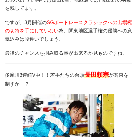
を残してます。
ですが、3月開催の
SGボートレースクラシックへの出場権
の切符を手にしていない
為、関東地区選手権の優勝への意
気込みは段違いでしょう。
最後のチャンスを掴み取る事が出来るか見ものですね。
長田頼宗
多摩川3連続V中！！若手たちの台頭
が関東を
制すか！？