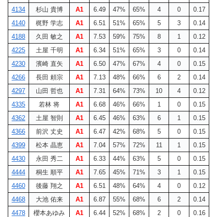
4134
杉山 貴博
A1
6.49
47%
65%
4
0
0.17
4140
梶野 学志
A1
6.51
51%
65%
5
3
0.14
4188
久田 敏之
A1
7.53
59%
75%
8
1
0.12
4225
土屋 千明
A1
6.34
51%
65%
3
0
0.14
4230
濱崎 直矢
A1
6.50
47%
67%
4
0
0.15
4266
長田 頼宗
A1
7.13
48%
66%
6
2
0.14
4297
山田 哲也
A1
7.31
64%
73%
10
4
0.12
4335
若林 将
A1
6.68
46%
66%
1
0
0.15
4362
土屋 智則
A1
6.45
46%
63%
6
1
0.15
4366
前沢 丈史
A1
6.47
42%
68%
5
0
0.15
4399
松本 晶恵
A1
7.04
57%
72%
11
1
0.15
4430
永田 秀二
A1
6.33
44%
63%
5
0
0.15
4444
桐生 順平
A1
7.65
45%
71%
3
1
0.15
4460
後藤 翔之
A1
6.51
48%
64%
4
0
0.12
4468
大池 佑来
A1
6.87
55%
68%
6
2
0.14
4478
櫻本あゆみ
A1
6.44
52%
68%
2
0
0.16