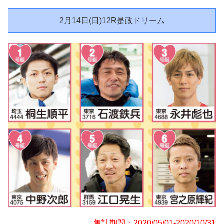
2月14日(日)12R是政ドリーム
集計期間：2020/05/01-2020/10/31