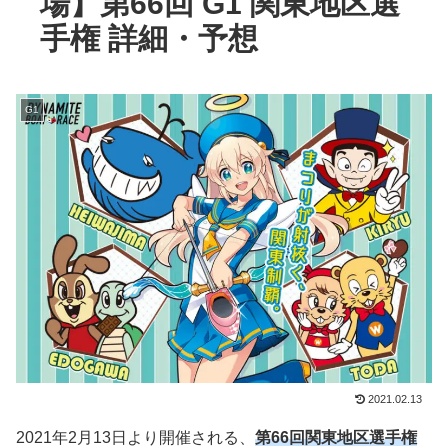
場】第66回 G1 関東地区選
手権 詳細・予想
G1
2021.02.13
2021年2月13日より開催される、
第66回関東地区選手権