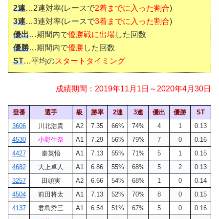
2連
…
2連対率(レースで
2着までに入った割合
)
3連
…
3連対率(レースで
3着までに入った割合
)
優出
…
期間内で
優勝戦に出場
した回数
優勝
…
期間内で
優勝
した回数
ST
…
平均の
スタートタイミング
成績期間：2019年11月1日～2020年4月30日
登番
選手
級
勝率
2連
3連
優出
優勝
ST
3606
川北浩貴
A2
7.35
66%
74%
4
1
0.13
4530
小野生奈
A1
7.29
56%
79%
7
0
0.16
4427
秦英悟
A1
7.13
55%
71%
5
1
0.15
4682
大上卓人
A1
6.86
55%
68%
5
2
0.13
3257
田頭実
A2
6.66
54%
68%
1
0
0.14
4504
前田将太
A1
7.13
52%
70%
8
0
0.15
4137
君島秀三
A1
6.54
51%
67%
5
0
0.16