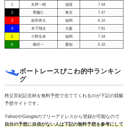
1
丸野一樹
滋賀
7.04
2
齊藤仁
東京
7.47
3
前田将太
福岡
6.10
4
木下翔太
大阪
7.91
5
小野生奈
福岡
7.34
6
柳沢一
愛知
5.10
ボートレースびこわ的中ランキン
グ
秩父宮妃記念杯を無料予想で当ててくれるのが下記の競艇
予想サイトです。
YahooやGoogleのフリーアドレスから登録が可能なので
自分の予想に自信がない人は下記の無料予想を参考にして