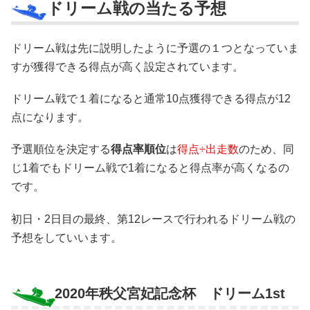
ドリーム戦の当たる予想
ドリーム戦は先に説明したように予選の１つとなっていま
すが獲得できる得点が高く設定されています。
ドリーム戦で１着になると通常10点獲得できる得点が12
点になります。
予選順位を決定する
得点率順位
は
得点÷出走数
のため、同
じ1着でもドリーム戦で1着になると得点率が高くなるの
です。
初日・2日目の最終、第12レースで行われるドリーム戦の
予想をしていいます。
2020年秩父宮妃記念杯 ドリーム1st