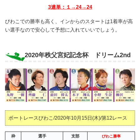
3連単：１→24→24
びわこでの勝率も高く、インからのスタートは1着率が高
い選手なので安心して予想に入れていいでしょう。
2020年秩父宮妃記念杯 ドリーム2nd
ボートレースびわこ/2020年10月15日(木)/第12レース
枠
選手
支部
びわこ勝率