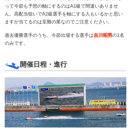
って今節も予想の軸にするのはA1級で間違いありませ
ん。高配当狙いでA2級選手を軸にする人もいるかと思い
ますが当てるのは至難の業なのでご注意ください。
過去優勝選手のうち、今節出場する選手は
吉川昭男
の1名
のみです。
開催日程・進行