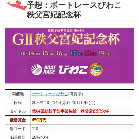
予想：ボートレースびわこ
秩父宮妃記念杯
開催地
ボートレースびわこ
(滋賀県)
日程
2020年10月14日(水)～10月19日(月)
タイトル
第64回結核予防事業協賛 秩父宮妃記念杯
優勝賞金
450万円
場コード
11#
12R締切
16時40分