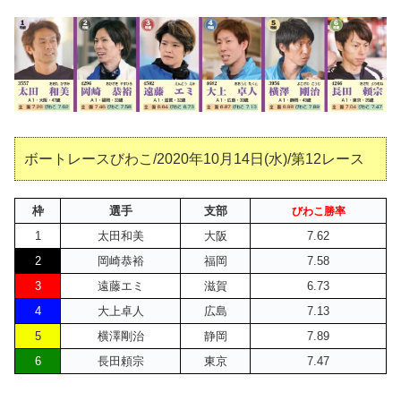
ボートレースびわこ/2020年10月14日(水)/第12レース
枠
選手
支部
びわこ勝率
1
太田和美
大阪
7.62
2
岡崎恭裕
福岡
7.58
3
遠藤エミ
滋賀
6.73
4
大上卓人
広島
7.13
5
横澤剛治
静岡
7.89
6
長田頼宗
東京
7.47