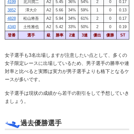
4199
北川潤二
A2
5.45
36%
54%
2
0
0.17
3852
澤大介
A2
5.66
34%
59%
1
0
0.13
4828
松山将吾
A2
5.94
34%
61%
2
0
0.17
4340
土性雅也
A2
5.42
33%
50%
2
0
0.19
登番
選手
級
勝率
2連
3連
優出
優勝
ST
女子選手も3名出場しますが注意したい点として、多くの
女子限定レースに出場しているため、男子選手の勝率や連
対率と比べると実際は実力が男子選手よりも格下となるケ
ースが多いです。
女子選手は現状の成績から若干の割引をして予想していき
ましょう。
過去優勝選手