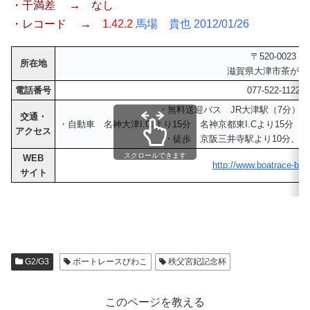
・干満差 → なし
・レコード →
1.42.2
馬場 貴也 2012/01/26
〒520-0023
所在地
滋賀県大津市茶が崎1
電話番号
077-522-1122
・無料送迎バス JR大津駅（7分）、
交通・
・自動車 名神大津I.C.より15分 名神京都東I.Cより15分
アクセス
・徒歩 京阪三井寺駅より10分、JR
スクロールできます
WEB
http://www.boatrace-biwa
サイト
G2/G3
ボートレースびわこ
秩父宮妃記念杯
このページを教える