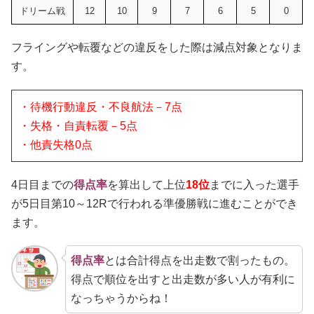
ドリーム戦
12
10
9
7
6
5
0
フライングや転覆などの違反をした際は減点対象となりま
す。
・待機行動違反・不良航法－7点
・失格・自責転覆－5点
・他責失格0点
4日目までの
得点率
を算出して上位
18位
までに入った選手
が5日目第10～12Rで行われる準優勝戦に進むことができ
ます。
得点率
とは合計得点を出走数で割ったもの。
得点で順位を出すと出走数が多い人が有利に
なっちゃうからね！