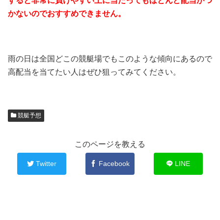
すると非常に負けやすい上に当たってもほとんど配当がつ
かないのでおすすめできません。
雨の日は全国どこの競艇場でもこのような傾向にあるので
高配当を当てたい人はぜひ狙ってみてください。
競艇予想
このページを教える
Twitter
Facebook
LINE