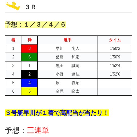
３Ｒ
予想：１／３／４／６
着
枠
選手
タイム
1
3
早川 尚人
1’50’2
2
6
桑島 和宏
1’50’9
3
1
黒田 誠司
1’52’4
4
2
小野 達哉
1’52’6
5
4
原 義昭
6
5
金児 隆太
３号艇早川が１着で高配当が当たり！
予想：
三連単