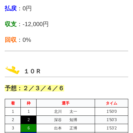
払戻
：0円
収支
：-12,000円
回収
：0%
１０Ｒ
予想：２／３／４／６
着
枠
選手
タイム
1
1
北川 太一
1’50’0
2
2
深谷 知博
1’50’3
3
6
出本 正博
1’53’2