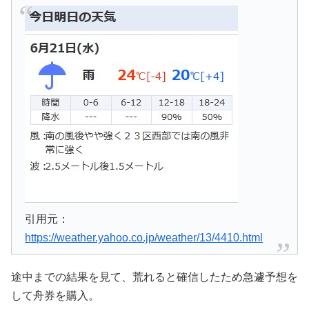
引用元：
https://weather.yahoo.co.jp/weather/13/4410.html
途中までの結果を見て、荒れると確信したため急遽予想を
して舟券を購入。