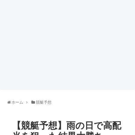
ホーム
競艇予想
【競艇予想】雨の日で高配