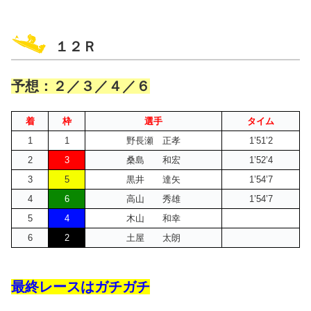
１２Ｒ
予想：２／３／４／６
着
枠
選手
タイム
1
1
野長瀬 正孝
1’51’2
2
3
桑島 和宏
1’52’4
3
5
黒井 達矢
1’54’7
4
6
高山 秀雄
1’54’7
5
4
木山 和幸
6
2
土屋 太朗
最終レースはガチガチ