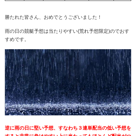
勝たれた皆さん、おめでとうございました！
雨の日の競艇予想は当たりやすい(荒れ予想限定)のでおす
すめです。
逆に雨の日に堅い予想、すなわち３連単配当の低い予想を