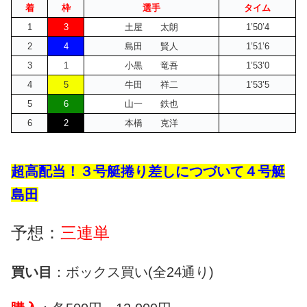
着
枠
選手
タイム
1
3
土屋 太朗
1’50’4
2
4
島田 賢人
1’51’6
3
1
小黒 竜吾
1’53’0
4
5
牛田 祥二
1’53’5
5
6
山一 鉄也
6
2
本橋 克洋
超高配当！３号艇捲り差しにつづいて４号艇
島田
予想：
三連単
買い目
：ボックス買い(全24通り)