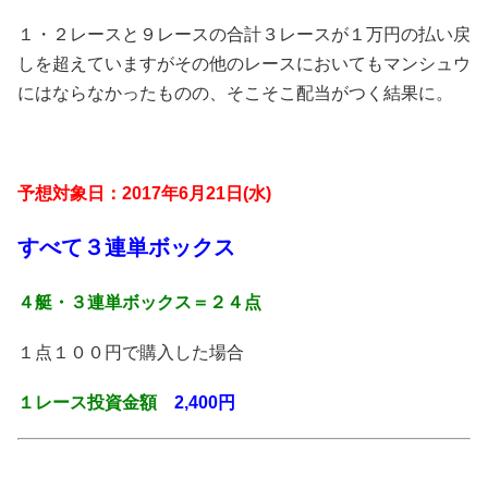
１・２レースと９レースの合計３レースが１万円の払い戻
しを超えていますがその他のレースにおいてもマンシュウ
にはならなかったものの、そこそこ配当がつく結果に。
予想対象日：2017年6月21日(水)
すべて３連単ボックス
４艇・３連単ボックス＝２４点
１点１００円で購入した場合
１レース投資金額
2,400円