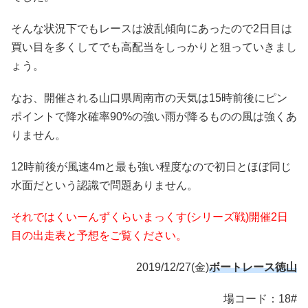
そんな状況下でもレースは波乱傾向にあったので2日目は
買い目を多くしてでも高配当をしっかりと狙っていきまし
ょう。
なお、開催される山口県周南市の天気は15時前後にピン
ポイントで降水確率90%の強い雨が降るものの風は強くあ
りません。
12時前後が風速4mと最も強い程度なので初日とほぼ同じ
水面だという認識で問題ありません。
それではくいーんずくらいまっくす(シリーズ戦)開催2日
目の出走表と予想をご覧ください。
2019/12/27(金)
ボートレース徳山
場コード：18#