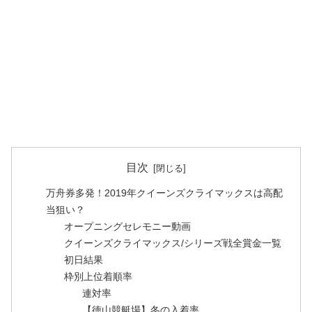
目次
万舟券多発！2019年クイーンズクライマックスは高配
当狙い？
オープニングセレモニー動画
クイーンズクライマックス/シリーズ戦全賞金一覧
初日結果
枠別上位着順率
連対率
【徳山競艇場】冬の入着率