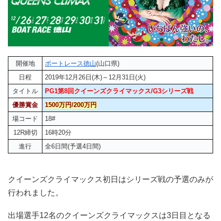
開催地
ボートレース徳山
(山口県)
日程
2019年12月26日(木)～12月31日(火)
タイトル
PG1第8回クイーンズクライマックス/G3シリーズ戦
優勝賞金
1500万円/200万円
場コード
18#
12R締切
16時20分
進行
全6日間(予選4日間)
クイーンズクライマックス初日はシリーズ戦の予選のみが
行われました。
出場選手12名のクイーンズクライマックスは3日目となる