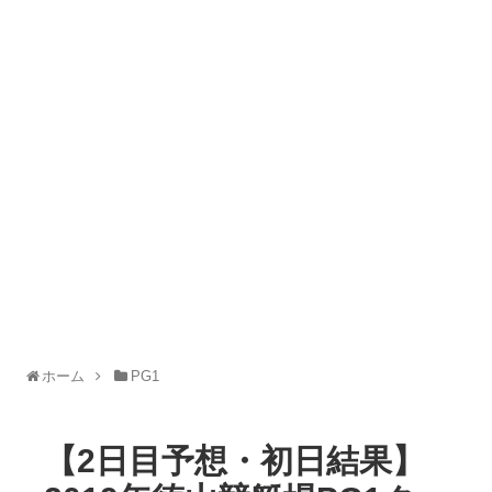
ホーム
PG1
【2日目予想・初日結果】