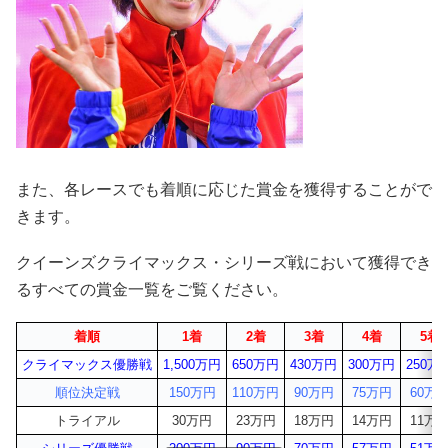
また、各レースでも着順に応じた賞金を獲得することがで
きます。
クイーンズクライマックス・シリーズ戦において獲得でき
るすべての賞金一覧をご覧ください。
着順
1着
2着
3着
4着
5着
クライマックス優勝戦
1,500万円
650万円
430万円
300万円
250万
順位決定戦
150万円
110万円
90万円
75万円
60万
トライアル
30万円
23万円
18万円
14万円
11万