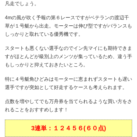
凡走でしょう。
4mの風が吹く予報の第６レースですがベテランの渡辺千
草が１号艇から出走。モーターは伸び型ですがバランスも
しっかりと取れている優秀機です。
スタートも悪くない選手なのでイン先マイにも期待できま
すがほとんどが級別上のメンツが集っているため、違う手
もしっかりと抑えておきたいところ。
特に４号艇角ひどみはモーターに恵まれずスタートも遅い
選手ですが突如として好走するケースも考えられます。
点数を増やしてでも万舟券を当てられるような買い方をさ
れることをおすすめします！
3連単：１２４５６(６０点)