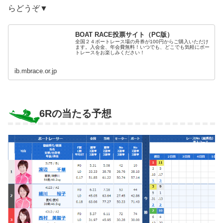
らどうぞ▼
BOAT RACE投票サイト（PC版）
全国２４ボートレース場の舟券が100円からご購入いただけ
ます。入会金、年会費無料！いつでも、どこでも気軽にボー
トレースをお楽しみください！
ib.mbrace.or.jp
6Rの当たる予想