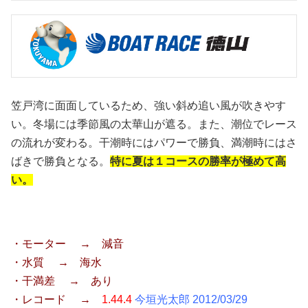
笠戸湾に面面しているため、強い斜め追い風が吹きやす
い。冬場には季節風の太華山が遮る。また、潮位でレース
の流れが変わる。干潮時にはパワーで勝負、満潮時にはさ
ばきで勝負となる。
特に夏は１コースの勝率が極めて高
い。
・モーター → 減音
・水質 → 海水
・干満差 → あり
・レコード →
1.44.4
今垣光太郎 2012/03/29