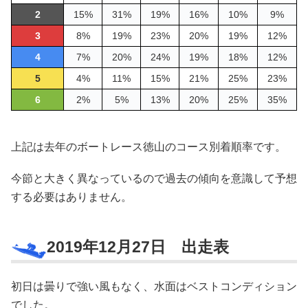
2
15%
31%
19%
16%
10%
9%
3
8%
19%
23%
20%
19%
12%
4
7%
20%
24%
19%
18%
12%
5
4%
11%
15%
21%
25%
23%
6
2%
5%
13%
20%
25%
35%
上記は去年のボートレース徳山のコース別着順率です。
今節と大きく異なっているので過去の傾向を意識して予想
する必要はありません。
2019年12月27日 出走表
初日は曇りで強い風もなく、水面はベストコンディション
でした。