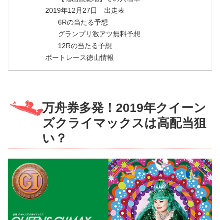
2019年12月27日 出走表
6Rの当たる予想
グランプリ激アツ無料予想
12Rの当たる予想
ボートレース徳山情報
万舟券多発！2019年クイーン
ズクライマックスは高配当狙
い？