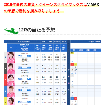
2019年最後の勝負・クイーンズクライマックスは
V-MAX
の予想で勝利を掴み取りましょう！
12Rの当たる予想