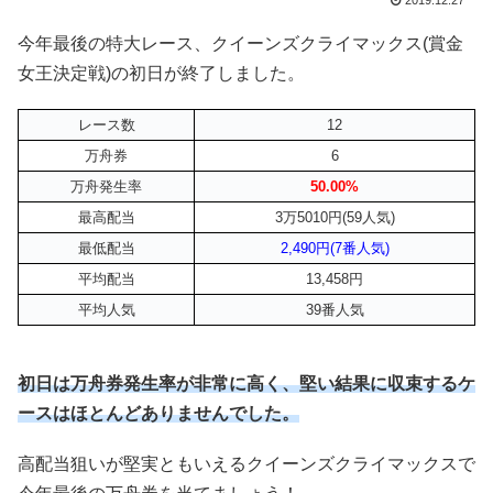
2019.12.27
今年最後の特大レース、クイーンズクライマックス(賞金
女王決定戦)の初日が終了しました。
レース数
12
万舟券
6
万舟発生率
50.00%
最高配当
3万5010円(59人気)
最低配当
2,490円(7番人気)
平均配当
13,458円
平均人気
39番人気
初日は万舟券発生率が非常に高く、堅い結果に収束するケ
ースはほとんどありませんでした。
高配当狙いが堅実ともいえるクイーンズクライマックスで