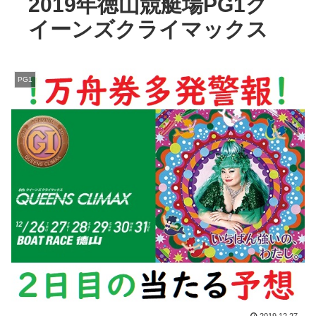
2019年徳山競艇場PG1ク
イーンズクライマックス
PG1