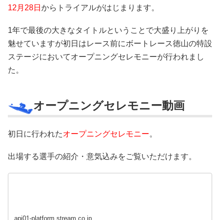
12月28日
からトライアルがはじまります。
1年で最後の大きなタイトルということで大盛り上がりを
魅せていますが初日はレース前にボートレース徳山の特設
ステージにおいてオープニングセレモニーが行われまし
た。
オープニングセレモニー動画
初日に行われた
オープニングセレモニー
。
出場する選手の紹介・意気込みをご覧いただけます。
api01-platform.stream.co.jp