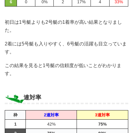
6
0
0%
2
17%
4
33%
初日は1号艇よりも2号艇の1着率が高い結果となりまし
た。
2着には5号艇も入りやすく、6号艇の活躍も目立っていま
す。
この結果を見ると1号艇の信頼度が低いことがわかりま
す。
連対率
枠
2連対率
3連対率
1
42%
75%