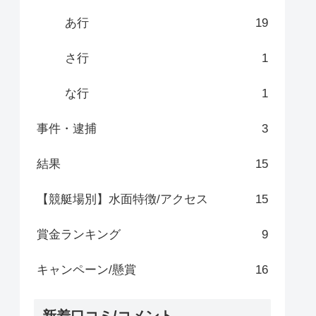
あ行
19
さ行
1
な行
1
事件・逮捕
3
結果
15
【競艇場別】水面特徴/アクセス
15
賞金ランキング
9
キャンペーン/懸賞
16
新着口コミ/コメント