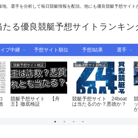
催地、選手を分析して毎日競艇情報を配信。他にも優良競艇予想サイト
当たる優良競艇予想サイトランキン
ライブ中継
予想サイト順位
予想/結果
選手
検証
競艇予想サイト検証
競艇予想サイト検証
イト 必勝モ
トは悪質？優
競艇予想サイト【V-
競艇予想サイト 
MAX】は悪質か有料か徹
イフは当たるのか
底調査
か？