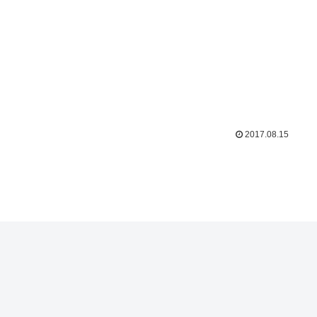
2017.08.15